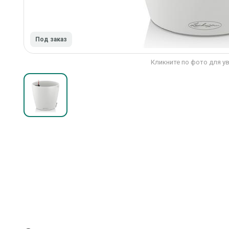
Под заказ
Кликните по фото для у