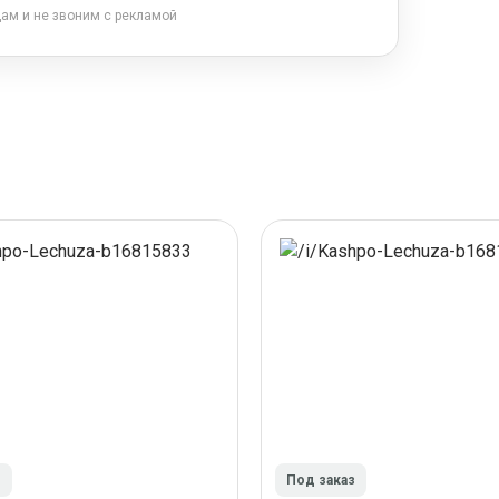
цам и не звоним с рекламой
з
Под заказ