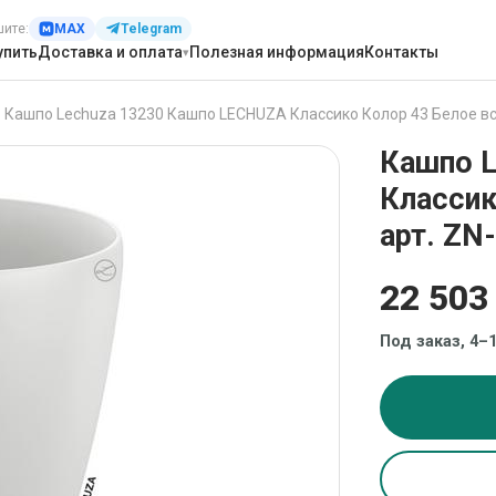
шите:
MAX
Telegram
упить
Доставка и оплата
Полезная информация
Контакты
>
Кашпо Lechuza 13230 Кашпо LECHUZA Классико Колор 43 Белое вс
Кашпо 
Классик
арт. ZN
22 503
Под заказ, 4–