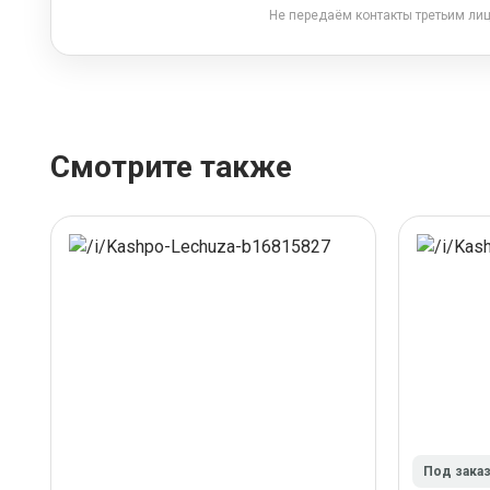
Не передаём контакты третьим ли
Смотрите также
Под зака