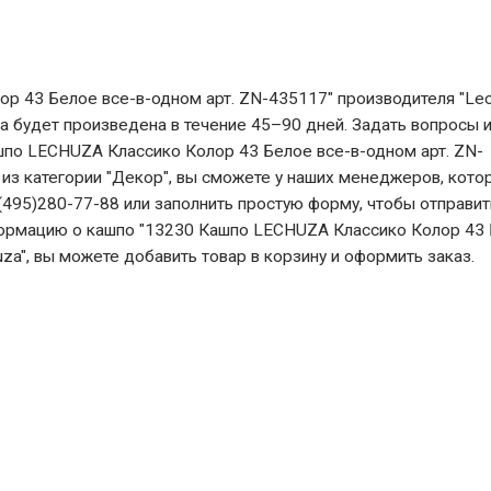
 43 Белое все-в-одном арт. ZN-435117" производителя "Lec
ка будет произведена в течение 45–90 дней. Задать вопросы 
шпо LECHUZA Классико Колор 43 Белое все-в-одном арт. ZN-
 из категории "Декор", вы сможете у наших менеджеров, кото
495)280-77-88 или заполнить простую форму, чтобы отправит
нформацию о кашпо "13230 Кашпо LECHUZA Классико Колор 43
za", вы можете добавить товар в корзину и оформить заказ.