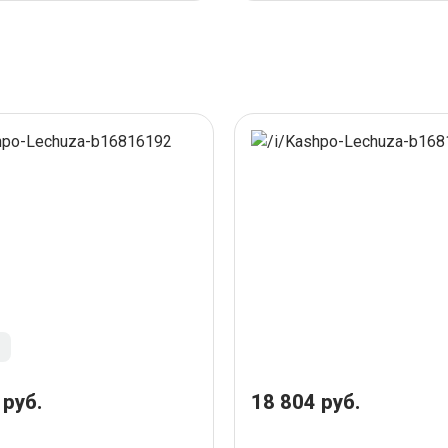
з
 руб.
18 804 руб.