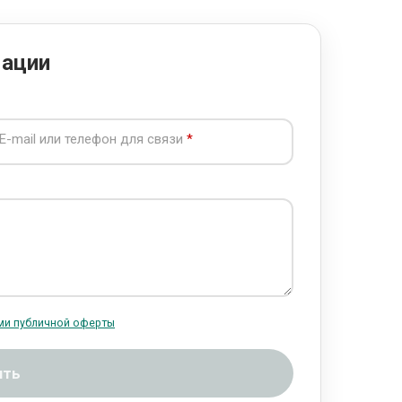
мации
E-mail или телефон для связи
ми публичной оферты
ить