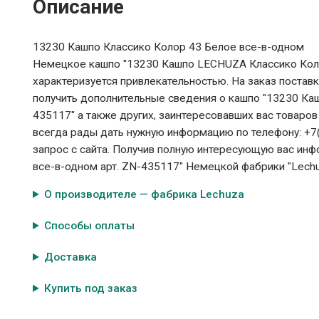
Описание
13230 Кашпо Классико Колор 43 Белое все-в-одном
Немецкое кашпо "13230 Кашпо LECHUZA Классико Колор
характеризуется привлекательностью. На заказ постав
получить дополнительные сведения о кашпо "13230 Ка
435117" а также других, заинтересовавших вас товаров
всегда рады дать нужную информацию по телефону: +7(
запрос с сайта. Получив полную интересующую вас и
все-в-одном арт. ZN-435117" Немецкой фабрики "Lechu
О производителе — фабрика Lechuza
Способы оплаты
Доставка
Купить под заказ