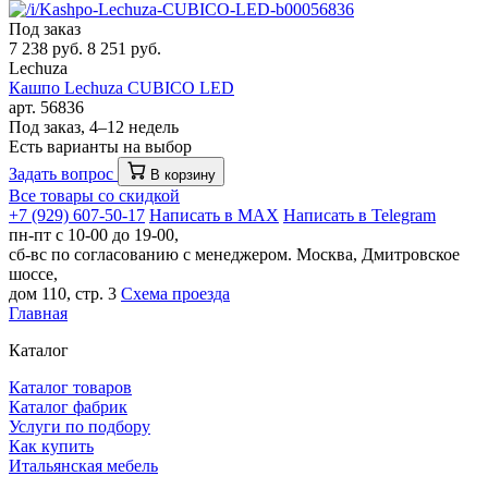
Под заказ
7 238 руб.
8 251 руб.
Lechuza
Кашпо Lechuza CUBICO LED
арт. 56836
Под заказ, 4–12 недель
Есть варианты на выбор
Задать вопрос
В корзину
Все товары со скидкой
+7 (929) 607-50-17
Написать в MAX
Написать в Telegram
пн-пт с 10-00 до 19-00,
сб-вс по согласованию с менеджером.
Москва, Дмитровское
шоссе,
дом 110, стр. 3
Схема проезда
Главная
Каталог
Каталог товаров
Каталог фабрик
Услуги по подбору
Как купить
Итальянская мебель