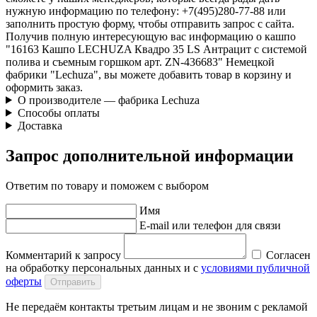
нужную информацию по телефону: +7(495)280-77-88 или
заполнить простую форму, чтобы отправить запрос с сайта.
Получив полную интересующую вас информацию о кашпо
"16163 Кашпо LECHUZA Квадро 35 LS Антрацит с системой
полива и съемным горшком арт. ZN-436683" Немецкой
фабрики "Lechuza", вы можете добавить товар в корзину и
оформить заказ.
О производителе — фабрика Lechuza
Способы оплаты
Доставка
Запрос дополнительной информации
Ответим по товару и поможем с выбором
Имя
E-mail или телефон для связи
Комментарий к запросу
Согласен
на обработку персональных данных и с
условиями публичной
оферты
Отправить
Не передаём контакты третьим лицам и не звоним с рекламой