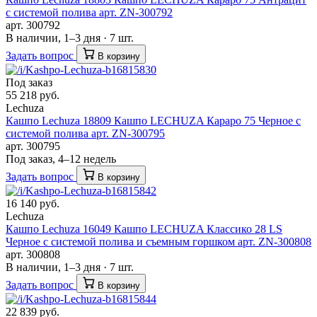
с системой полива арт. ZN-300792
арт. 300792
В наличии, 1–3 дня · 7 шт.
Задать вопрос
В корзину
Под заказ
55 218 руб.
Lechuza
Кашпо Lechuza 18809 Кашпо LECHUZA Караро 75 Черное с
системой полива арт. ZN-300795
арт. 300795
Под заказ, 4–12 недель
Задать вопрос
В корзину
16 140 руб.
Lechuza
Кашпо Lechuza 16049 Кашпо LECHUZA Классико 28 LS
Черное с системой полива и съемным горшком арт. ZN-300808
арт. 300808
В наличии, 1–3 дня · 7 шт.
Задать вопрос
В корзину
22 839 руб.