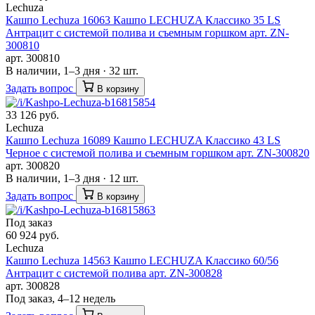
Lechuza
Кашпо Lechuza 16063 Кашпо LECHUZA Классико 35 LS
Антрацит с системой полива и съемным горшком арт. ZN-
300810
арт. 300810
В наличии, 1–3 дня · 32 шт.
Задать вопрос
В корзину
33 126 руб.
Lechuza
Кашпо Lechuza 16089 Кашпо LECHUZA Классико 43 LS
Черное с системой полива и съемным горшком арт. ZN-300820
арт. 300820
В наличии, 1–3 дня · 12 шт.
Задать вопрос
В корзину
Под заказ
60 924 руб.
Lechuza
Кашпо Lechuza 14563 Кашпо LECHUZA Классико 60/56
Антрацит с системой полива арт. ZN-300828
арт. 300828
Под заказ, 4–12 недель