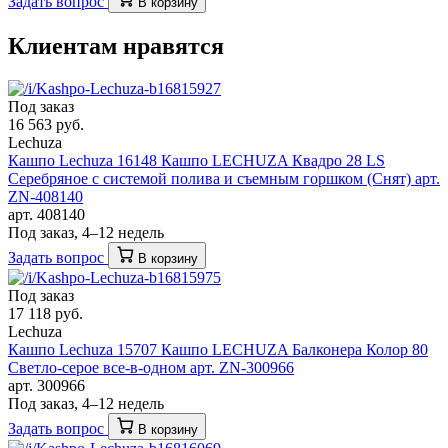
Задать вопрос
В корзину
Клиентам нравятся
Под заказ
16 563 руб.
Lechuza
Кашпо Lechuza 16148 Кашпо LECHUZA Квадро 28 LS
Серебряное с системой полива и съемным горшком (Снят) арт.
ZN-408140
арт. 408140
Под заказ, 4–12 недель
Задать вопрос
В корзину
Под заказ
17 118 руб.
Lechuza
Кашпо Lechuza 15707 Кашпо LECHUZA Балконера Колор 80
Светло-серое все-в-одном арт. ZN-300966
арт. 300966
Под заказ, 4–12 недель
Задать вопрос
В корзину