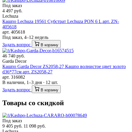
Под заказ
4 497 руб.
Lechuza
Кашпо Lechuza 19561 Субстрат Lechuza PON 6 L арт. ZN-
405618
арт. 405618
Под заказ, 4–12 недель
Задать вопрос
В корзину
46 740 руб.
Garda Decor
Кашпо Garda Decor ZS2058-27 Кашпо волнистое цвет золото
d36*77см арт. ZS2058-27
арт. 316082
В наличии, 1–3 дня · 12 шт.
Задать вопрос
В корзину
Товары со скидкой
Под заказ
9 405 руб.
11 098 руб.
Lechuza