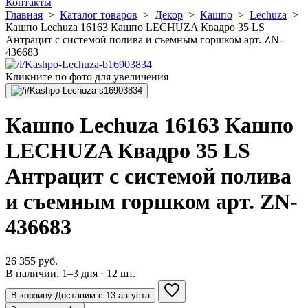
Контакты
Главная
>
Каталог товаров
>
Декор
>
Кашпо
>
Lechuza
>
Кашпо Lechuza 16163 Кашпо LECHUZA Квадро 35 LS
Антрацит с системой полива и съемным горшком арт. ZN-
436683
Кликните по фото для увеличения
Кашпо Lechuza 16163 Кашпо
LECHUZA Квадро 35 LS
Антрацит с системой полива
и съемным горшком арт. ZN-
436683
26 355 руб.
В наличии, 1–3 дня · 12 шт.
В корзину
Доставим с 13 августа