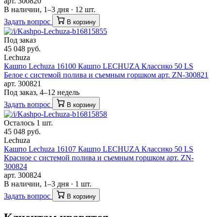
арт. 300820
В наличии, 1–3 дня · 12 шт.
Задать вопрос
В корзину
Под заказ
45 048 руб.
Lechuza
Кашпо Lechuza 16100 Кашпо LECHUZA Классико 50 LS
Белое с системой полива и съемным горшком арт. ZN-300821
арт. 300821
Под заказ, 4–12 недель
Задать вопрос
В корзину
Осталось 1 шт.
45 048 руб.
Lechuza
Кашпо Lechuza 16107 Кашпо LECHUZA Классико 50 LS
Красное с системой полива и съемным горшком арт. ZN-
300824
арт. 300824
В наличии, 1–3 дня · 1 шт.
Задать вопрос
В корзину