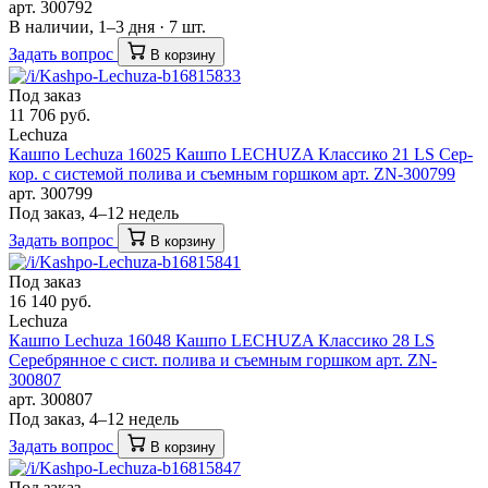
арт. 300792
В наличии, 1–3 дня · 7 шт.
Задать вопрос
В корзину
Под заказ
11 706 руб.
Lechuza
Кашпо Lechuza 16025 Кашпо LECHUZA Классико 21 LS Сер-
кор. с системой полива и съемным горшком арт. ZN-300799
арт. 300799
Под заказ, 4–12 недель
Задать вопрос
В корзину
Под заказ
16 140 руб.
Lechuza
Кашпо Lechuza 16048 Кашпо LECHUZA Классико 28 LS
Серебрянное с сист. полива и съемным горшком арт. ZN-
300807
арт. 300807
Под заказ, 4–12 недель
Задать вопрос
В корзину
Под заказ