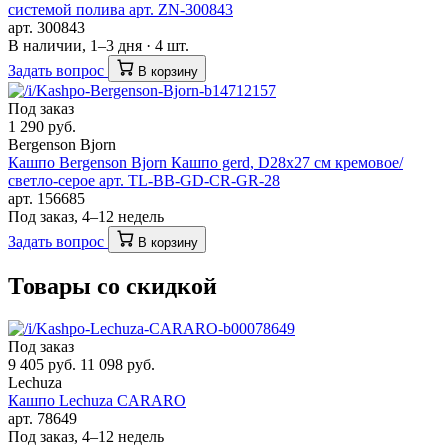
системой полива арт. ZN-300843
арт. 300843
В наличии, 1–3 дня · 4 шт.
Задать вопрос
В корзину
Под заказ
1 290 руб.
Bergenson Bjorn
Кашпо Bergenson Bjorn Кашпо gerd, D28х27 см кремовое/
светло-серое арт. TL-BB-GD-CR-GR-28
арт. 156685
Под заказ, 4–12 недель
Задать вопрос
В корзину
Товары со скидкой
Под заказ
9 405 руб.
11 098 руб.
Lechuza
Кашпо Lechuza CARARO
арт. 78649
Под заказ, 4–12 недель