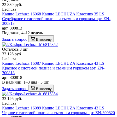
22 839 руб.
Lechuza
Кашпо Lechuza 16068 Кашпо LECHUZA Классико 35 LS
Серебряное с системой полива и съемным горшком арт. ZN-
300813
арт. 300813
Под заказ, 4–12 недель
Задать вопрос
В корзину
Осталось 3 шт.
33 126 руб.
Lechuza
Кашпо Lechuza 16087 Кашпо LECHUZA Классико 43 LS
Красное с системой полива и съемным горшком арт. ZN-
300818
арт. 300818
В наличии, 1–3 дня · 3 шт.
Задать вопрос
В корзину
33 126 руб.
Lechuza
Кашпо Lechuza 16089 Кашпо LECHUZA Классико 43 LS
Черное с системой полива и съемным горшком арт. ZN-300820