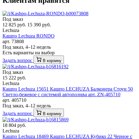
Клиентам нравятся
Под заказ
12 825 руб.
15 390 руб.
Lechuza
Кашпо Lechuza RONDO
арт. 73808
Под заказ, 4–12 недель
Есть варианты на выбор
Задать вопрос
В корзину
Под заказ
15 222 руб.
Lechuza
Кашпо Lechuza 15651 Кашпо LECHUZA Балконера Стоун 50
Светло-бежевое с системой автополива арт. ZN-405710
арт. 405710
Под заказ, 4–12 недель
Задать вопрос
В корзину
18 804 руб.
Lechuza
Кашпо Lechuza 18469 Кашпо LECHUZA Кубико 22 Черное с