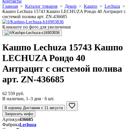
Контакты
Главная
>
Каталог товаров
>
Декор
>
Кашпо
>
Lechuza
>
Кашпо Lechuza 15743 Кашпо LECHUZA Рондо 40 Антрацит с
системой полива арт. ZN-436685
Кликните по фото для увеличения
Кашпо Lechuza 15743 Кашпо
LECHUZA Рондо 40
Антрацит с системой полива
арт. ZN-436685
62 559 руб.
В наличии, 1–3 дня · 6 шт.
В корзину
Доставим с 11 августа
Запросить инфо
Артикул
436685
Фабрика
Lechuza