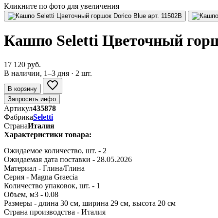
Кликните по фото для увеличения
Кашпо Seletti Цветочный горш
17 120 руб.
В наличии, 1–3 дня · 2 шт.
В корзину
Запросить инфо
Артикул
435878
Фабрика
Seletti
Страна
Италия
Характеристики товара:
Ожидаемое количество, шт. - 2
Ожидаемая дата поставки - 28.05.2026
Материал - Глина/Глина
Серия - Magna Graecia
Количество упаковок, шт. - 1
Объем, м3 - 0.08
Размеры - длина 30 см, ширина 29 см, высота 20 см
Страна производства - Италия