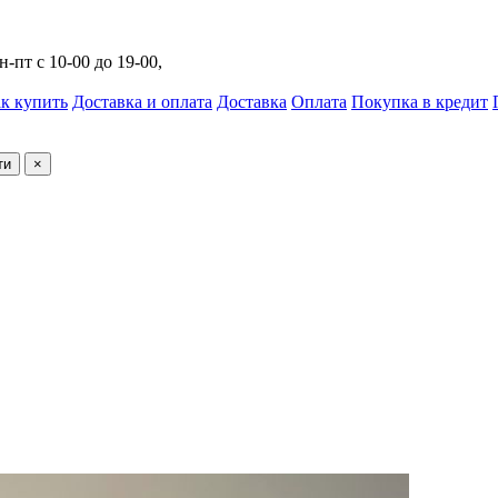
н-пт с 10-00 до 19-00,
к купить
Доставка и оплата
Доставка
Оплата
Покупка в кредит
ти
×