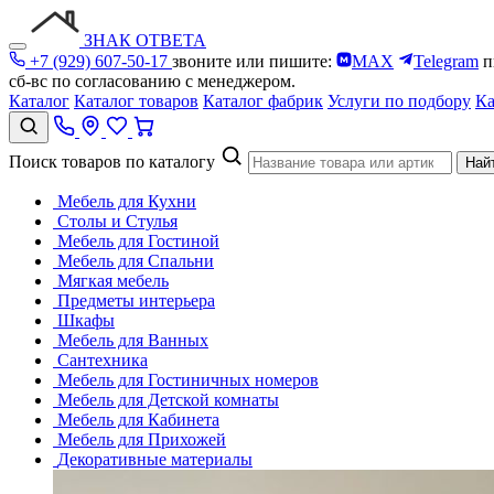
ЗНАК ОТВЕТА
+7 (929) 607-50-17
звоните или пишите:
MAX
Telegram
п
сб-вс по согласованию с менеджером.
Каталог
Каталог товаров
Каталог фабрик
Услуги по подбору
Ка
Поиск товаров по каталогу
Най
Мебель для Кухни
Столы и Стулья
Мебель для Гостиной
Мебель для Спальни
Мягкая мебель
Предметы интерьера
Шкафы
Мебель для Ванных
Сантехника
Мебель для Гостиничных номеров
Мебель для Детской комнаты
Мебель для Кабинета
Мебель для Прихожей
Декоративные материалы