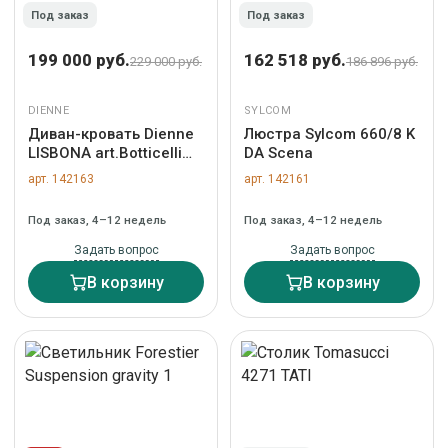
Под заказ
Под заказ
199 000 руб.
162 518 руб.
229 000 руб.
186 896 руб.
DIENNE
SYLCOM
Диван-кровать Dienne
Люстра Sylcom 660/8 K
LISBONA art.Botticelli
DA Scena
CREAM
арт. 142163
арт. 142161
Под заказ, 4–12 недель
Под заказ, 4–12 недель
Задать вопрос
Задать вопрос
В корзину
В корзину