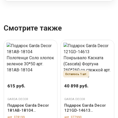
Смотрите также
Осталось 1 шт.
615 руб.
40 898 руб.
GARDA DECOR
GARDA DECOR
Подарок Garda Decor
Подарок Garda Decor
181AB-18104
121GD-14613
Полотенце Соло
Покрывало Каската
арт. 378199
арт. 377990