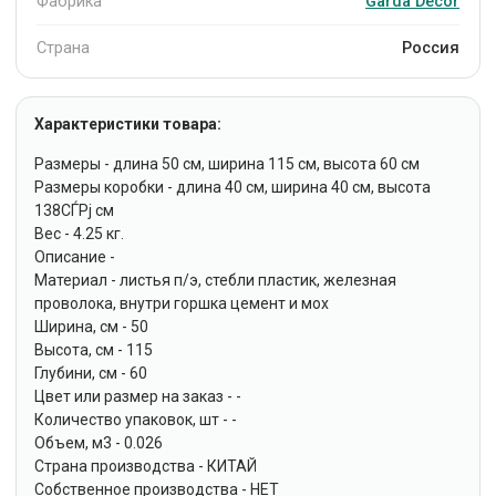
Фабрика
Garda Decor
Страна
Россия
Характеристики товара:
Размеры - длина 50 см, ширина 115 см, высота 60 см
Размеры коробки - длина 40 см, ширина 40 см, высота
138СЃРј см
Вес - 4.25 кг.
Описание -
Материал - листья п/э, стебли пластик, железная
проволока, внутри горшка цемент и мох
Ширина, см - 50
Высота, см - 115
Глубини, см - 60
Цвет или размер на заказ - -
Количество упаковок, шт - -
Объем, м3 - 0.026
Страна производства - КИТАЙ
Собственное производства - НЕТ