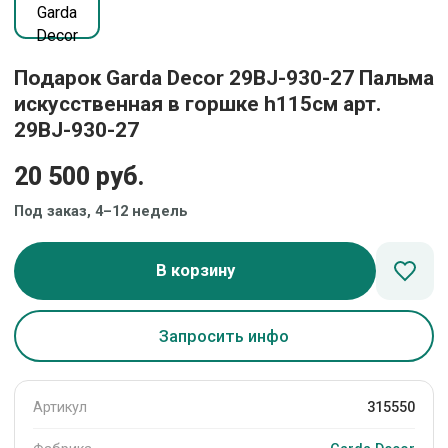
Подарок Garda Decor 29BJ-930-27 Пальма
искусственная в горшке h115см арт.
29BJ-930-27
20 500 руб.
Под заказ, 4–12 недель
В корзину
Запросить инфо
Артикул
315550