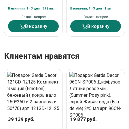
модал кофе 30*50 арт.
Мираж Мика (Mirage
145ERT-00408
Mica) Дорожка 50*180
В наличии, 1–3 дня · 392 шт.
В наличии, 1–3 дня · 1 шт.
(1шт),салфетки 33*45
арт. 121GD-12135
Задать вопрос
Задать вопрос
В корзину
В корзину
Клиентам нравятся
39 139 руб.
19 877 руб.