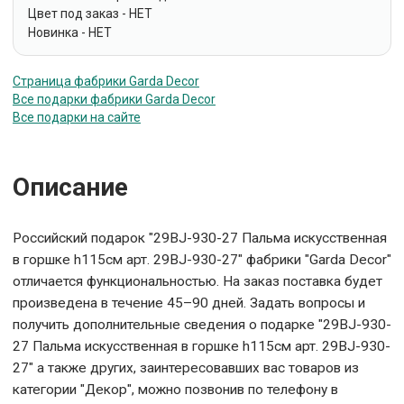
Цвет под заказ - НЕТ
Новинка - НЕТ
Страница фабрики Garda Decor
Все подарки фабрики Garda Decor
Все подарки на сайте
Описание
Российский подарок "29BJ-930-27 Пальма искусственная
в горшке h115см арт. 29BJ-930-27" фабрики "Garda Decor"
отличается функциональностью. На заказ поставка будет
произведена в течение 45–90 дней. Задать вопросы и
получить дополнительные сведения о подарке "29BJ-930-
27 Пальма искусственная в горшке h115см арт. 29BJ-930-
27" а также других, заинтересовавших вас товаров из
категории "Декор", можно позвонив по телефону в