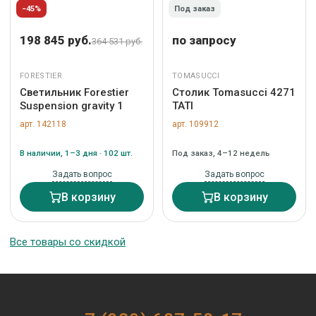
−45%
Под заказ
198 845 руб.
по запросу
364 531 руб.
FORESTIER
TOMASUCCI
Светильник Forestier
Столик Tomasucci 4271
Suspension gravity 1
TATI
арт. 142118
арт. 109912
В наличии, 1–3 дня · 102 шт.
Под заказ, 4–12 недель
Задать вопрос
Задать вопрос
В корзину
В корзину
Все товары со скидкой