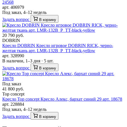
24568
арт. 406979
Под заказ, 4–12 недель
Задать вопрос
В корзину
20 790 руб.
DOBRIN
Кресло DOBRIN Кресло игровое DOBRIN RICK, черно-
желтая ткань арт. LMR-132B_P_TT-black-yellow
арт. 328990
В наличии, 1–3 дня · 5 шт.
Задать вопрос
В корзину
Под заказ
41 800 руб.
Top concept
Кресло Top concept Кресло Алекс, бархат синий 29 арт. 18678
арт. 228884
Под заказ, 4–12 недель
Задать вопрос
В корзину