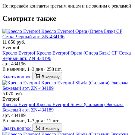
Не передаём контакты третьим лицам и не звоним с рекламой
Смотрите также
11 850 руб.
Everprof
Кресло Everprof Кресло Everprof Opera (Опера Блэк) CF Сетка
Черный арт. ZN-434196
арт. 434196
В наличии, 1–3 дня · 258 шт.
Задать вопрос
В корзину
5 070 руб.
Everprof
Кресло Everprof Кресло Everprof Silwia (Сильвия) Экокожа
Бежевый арт. ZN-434189
арт. 434189
В наличии, 1–3 дня · 12 шт.
Задать вопрос
В корзину