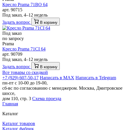
Кресло Prama 71BO 64
арт. 90715
Под заказ, 4–12 недель
Задать вопрос
В корзину
Под заказ
по запросу
Prama
Кресло Prama 71CI 64
арт. 90709
Под заказ, 4–12 недель
Задать вопрос
В корзину
Все товары со скидкой
+7 (929) 607-50-17
Написать в MAX
Написать в Telegram
пн-пт с 10-00 до 19-00,
сб-вс по согласованию с менеджером.
Москва, Дмитровское
шоссе,
дом 110, стр. 3
Схема проезда
Главная
Каталог
Каталог товаров
Каталог фабрик