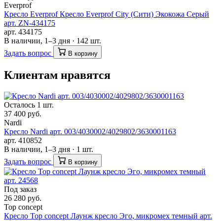
Everprof
Кресло Everprof Кресло Everprof City (Сити) Экокожа Серый
арт. ZN-434175
арт. 434175
В наличии, 1–3 дня · 142 шт.
Задать вопрос
В корзину
Клиентам нравятся
Осталось 1 шт.
37 400 руб.
Nardi
Кресло Nardi арт. 003/4030002/4029802/3630001163
арт. 410852
В наличии, 1–3 дня · 1 шт.
Задать вопрос
В корзину
Под заказ
26 280 руб.
Top concept
Кресло Top concept Лаунж кресло Эго, микромех темный арт.