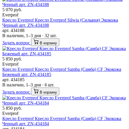
5 070 руб.
Everprof
Кресло Everprof Кресло Everprof Silwia (Сильвия) Экокожа
Черный арт. ZN-434188
арт. 434188
В наличии, 1–3 дня · 32 шт.
Задать вопрос
В корзину
5 850 руб.
Everprof
Кресло Everprof Кресло Everprof Samba (Самба) CF Экокожа
Бежевый арт. ZN-434185
арт. 434185
В наличии, 1–3 дня · 6 шт.
Задать вопрос
В корзину
5 850 руб.
Everprof
Кресло Everprof Кресло Everprof Samba (Самба) CF Экокожа
Черный арт. ZN-434184
арт. 434184