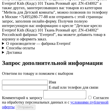
Everprof Kids (Кидс) 101 Ткань Розовый арт. ZN-434002" а
также других, заинтересовавших вас товаров из категории
"Мебель для Детской комнаты", можно позвонив по телефону
в Москве +7(495)280-77-88 или отправить с этой страницы
запрос, заполнив онлайн-форму. Получив полную
интересующую вас информацию о кресле "Детское кресло
Everprof Kids (Кидс) 101 Ткань Розовый арт. ZN-434002"
Российской фабрики "Everprof", вы можете добавить товар в
корзину и оформить заказ.
О производителе — фабрика Everprof
Способы оплаты
Доставка
Запрос дополнительной информации
Ответим по товару и поможем с выбором
Имя
E-mail или телефон для связи
Комментарий к запросу
Согласен
на обработку персональных данных и с
условиями публичной
оферты
Отправить