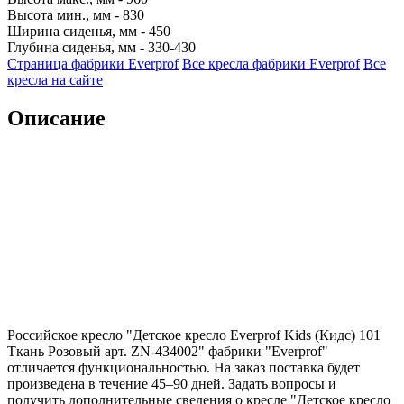
Высота мин., мм - 830
Ширина сиденья, мм - 450
Глубина сиденья, мм - 330-430
Страница фабрики Everprof
Все кресла фабрики Everprof
Все
кресла на сайте
Описание
Российское кресло "Детское кресло Everprof Kids (Кидс) 101
Ткань Розовый арт. ZN-434002" фабрики "Everprof"
отличается функциональностью. На заказ поставка будет
произведена в течение 45–90 дней. Задать вопросы и
получить дополнительные сведения о кресле "Детское кресло