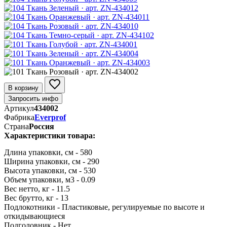
В корзину
Запросить инфо
Артикул
434002
Фабрика
Everprof
Страна
Россия
Характеристики товара:
Длина упаковки, см - 580
Ширина упаковки, см - 290
Высота упаковки, см - 530
Объем упаковки, м3 - 0.09
Вес нетто, кг - 11.5
Вес брутто, кг - 13
Подлокотники - Пластиковые, регулируемые по высоте и
откидывающиеся
Подголовник - Нет