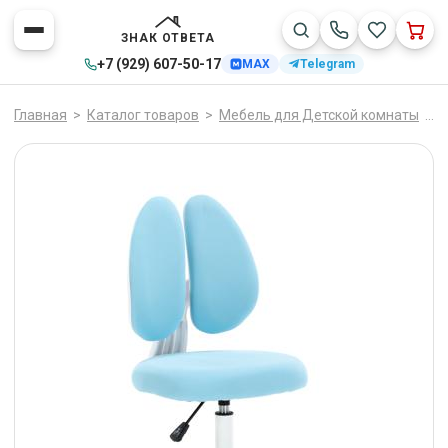
ЗНАК ОТВЕТА
+7 (929) 607-50-17
MAX
Telegram
Главная
>
Каталог товаров
>
Мебель для Детской комнаты
>
К