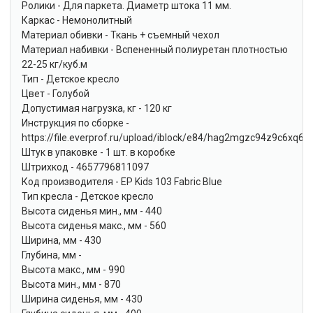
Ролики - Для паркета. Диаметр штока 11 мм.
Каркас - Немонолитный
Материал обивки - Ткань + съемный чехол
Материал набивки - Вспененный полиуретан плотностью
22-25 кг/куб.м
Тип - Детское кресло
Цвет - Голубой
Допустимая нагрузка, кг - 120 кг
Инструкция по сборке -
https://file.everprof.ru/upload/iblock/e84/hag2mgzc94z9c6xq6g
Штук в упаковке - 1 шт. в коробке
Штрихкод - 4657796811097
Код производителя - EP Kids 103 Fabric Blue
Тип кресла - Детское кресло
Высота сиденья мин., мм - 440
Высота сиденья макс., мм - 560
Ширина, мм - 430
Глубина, мм -
Высота макс., мм - 990
Высота мин., мм - 870
Ширина сиденья, мм - 430