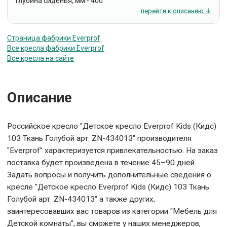
Глубина сиденья, мм - 400
перейти к описанию ↓
Страница фабрики Everprof
Все кресла фабрики Everprof
Все кресла на сайте
Описание
Российское кресло "Детское кресло Everprof Kids (Кидс)
103 Ткань Голубой арт. ZN-434013" производителя
"Everprof" характеризуется привлекательностью. На заказ
поставка будет произведена в течение 45–90 дней.
Задать вопросы и получить дополнительные сведения о
кресле "Детское кресло Everprof Kids (Кидс) 103 Ткань
Голубой арт. ZN-434013" а также других,
заинтересовавших вас товаров из категории "Мебель для
Детской комнаты", вы сможете у наших менеджеров,