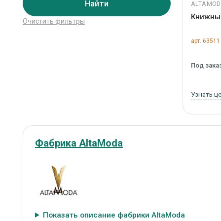
Найти
ALTAMO
Книжны
Очистить фильтры
арт. 63511
Под зака
Узнать ц
Фабрика AltaModa
Показать описание фабрики AltaModa