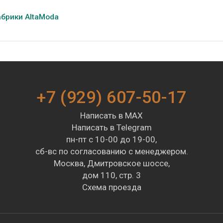
абрики AltaModa
+7 (929) 607-50-17
Написать в MAX
Написать в Telegram
пн-пт с 10-00 до 19-00,
сб-вс по согласованию с менеджером.
Москва, Дмитровское шоссе,
дом 110, стр. 3
Схема проезда