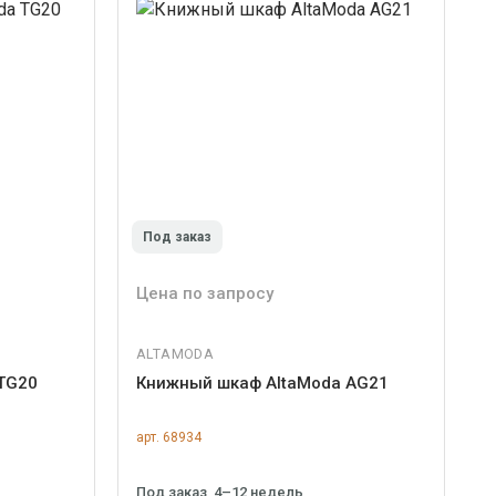
Под заказ
Цена по запросу
ALTAMODA
TG20
Книжный шкаф AltaModa AG21
арт. 68934
Под заказ, 4–12 недель