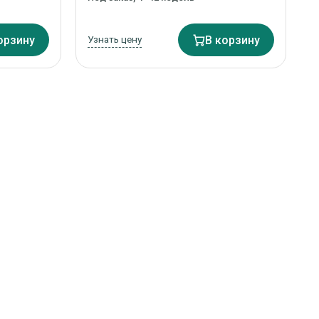
орзину
Узнать цену
В корзину