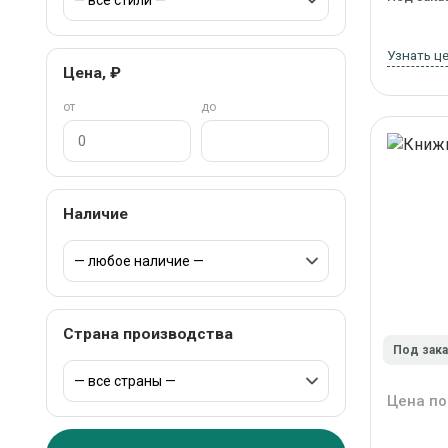
Узнать ц
Цена, ₽
от
до
Наличие
Страна производства
Под зак
Цена по