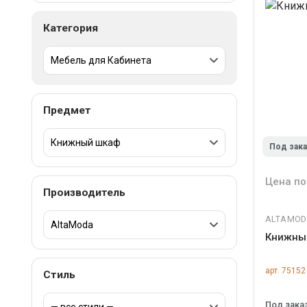
Категория
Предмет
Под зак
Цена по
Производитель
ALTAMO
Книжны
арт. 75152
Стиль
Под зака