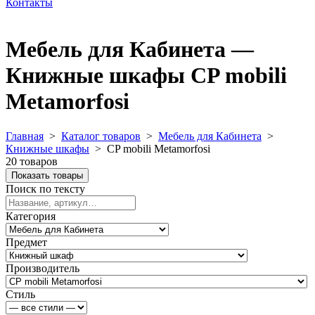
Контакты
Мебель для Кабинета —
Книжные шкафы CP mobili
Metamorfosi
Главная
>
Каталог товаров
>
Мебель для Кабинета
>
Книжные шкафы
>
CP mobili Metamorfosi
20 товаров
Показать товары
Поиск по тексту
Категория
Предмет
Производитель
Стиль