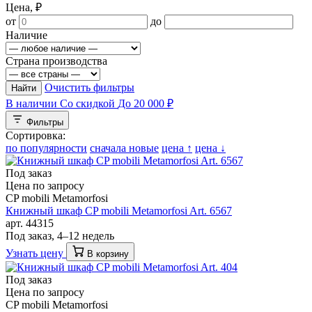
Цена, ₽
от
до
Наличие
Страна производства
Очистить фильтры
Найти
В наличии
Со скидкой
До 20 000 ₽
Фильтры
Сортировка:
по популярности
сначала новые
цена ↑
цена ↓
Под заказ
Цена по запросу
CP mobili Metamorfosi
Книжный шкаф CP mobili Metamorfosi Art. 6567
арт. 44315
Под заказ, 4–12 недель
Узнать цену
В корзину
Под заказ
Цена по запросу
CP mobili Metamorfosi