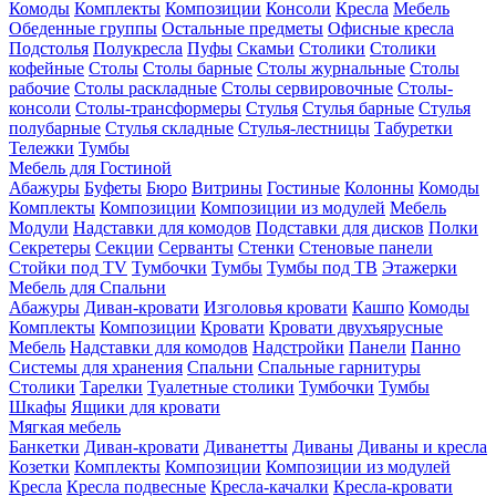
Комоды
Комплекты
Композиции
Консоли
Кресла
Мебель
Обеденные группы
Остальные предметы
Офисные кресла
Подстолья
Полукресла
Пуфы
Скамьи
Столики
Столики
кофейные
Столы
Столы барные
Столы журнальные
Столы
рабочие
Столы раскладные
Столы сервировочные
Столы-
консоли
Столы-трансформеры
Стулья
Стулья барные
Стулья
полубарные
Стулья складные
Стулья-лестницы
Табуретки
Тележки
Тумбы
Мебель для Гостиной
Абажуры
Буфеты
Бюро
Витрины
Гостиные
Колонны
Комоды
Комплекты
Композиции
Композиции из модулей
Мебель
Модули
Надставки для комодов
Подставки для дисков
Полки
Секретеры
Секции
Серванты
Стенки
Стеновые панели
Стойки под TV
Тумбочки
Тумбы
Тумбы под ТВ
Этажерки
Мебель для Спальни
Абажуры
Диван-кровати
Изголовья кровати
Кашпо
Комоды
Комплекты
Композиции
Кровати
Кровати двухъярусные
Мебель
Надставки для комодов
Надстройки
Панели
Панно
Системы для хранения
Спальни
Спальные гарнитуры
Столики
Тарелки
Туалетные столики
Тумбочки
Тумбы
Шкафы
Ящики для кровати
Мягкая мебель
Банкетки
Диван-кровати
Диванетты
Диваны
Диваны и кресла
Козетки
Комплекты
Композиции
Композиции из модулей
Кресла
Кресла подвесные
Кресла-качалки
Кресла-кровати