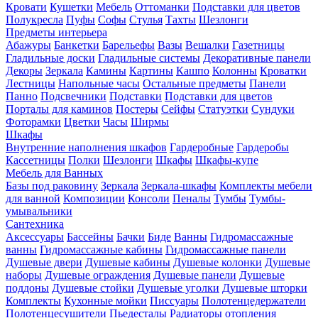
Кровати
Кушетки
Мебель
Оттоманки
Подставки для цветов
Полукресла
Пуфы
Софы
Стулья
Тахты
Шезлонги
Предметы интерьера
Абажуры
Банкетки
Барельефы
Вазы
Вешалки
Газетницы
Гладильные доски
Гладильные системы
Декоративные панели
Декоры
Зеркала
Камины
Картины
Кашпо
Колонны
Кроватки
Лестницы
Напольные часы
Остальные предметы
Панели
Панно
Подсвечники
Подставки
Подставки для цветов
Порталы для каминов
Постеры
Сейфы
Статуэтки
Сундуки
Фоторамки
Цветки
Часы
Ширмы
Шкафы
Внутренние наполнения шкафов
Гардеробные
Гардеробы
Кассетницы
Полки
Шезлонги
Шкафы
Шкафы-купе
Мебель для Ванных
Базы под раковину
Зеркала
Зеркала-шкафы
Комплекты мебели
для ванной
Композиции
Консоли
Пеналы
Тумбы
Тумбы-
умывальники
Сантехника
Аксессуары
Бассейны
Бачки
Биде
Ванны
Гидромассажные
ванны
Гидромассажные кабины
Гидромассажные панели
Душевые двери
Душевые кабины
Душевые колонки
Душевые
наборы
Душевые ограждения
Душевые панели
Душевые
поддоны
Душевые стойки
Душевые уголки
Душевые шторки
Комплекты
Кухонные мойки
Писсуары
Полотенцедержатели
Полотенцесушители
Пьедесталы
Радиаторы отопления