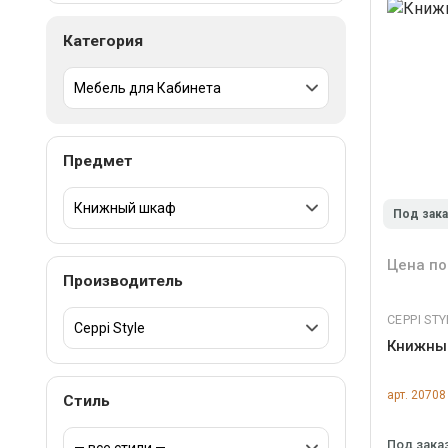
Категория
Предмет
Под зак
Цена по
Производитель
CEPPI STY
Книжный
арт. 20708
Стиль
Под зака