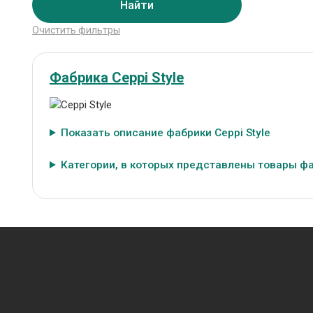
Найти
Очистить фильтры
Фабрика Ceppi Style
Показать описание фабрики Ceppi Style
Категории, в которых представлены товары фаб