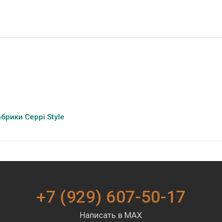
рики Ceppi Style
+7 (929) 607-50-17
Написать в MAX