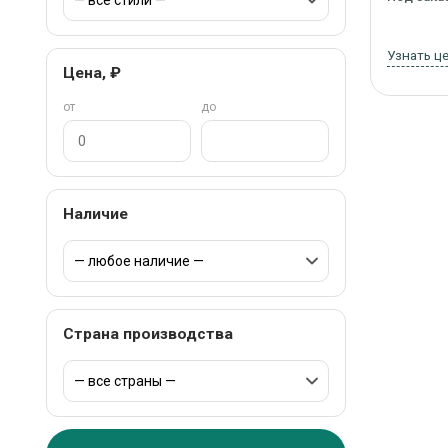
Узнать ц
Цена, ₽
от
до
Наличие
Страна производства