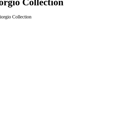
gio Collection
iorgio Collection