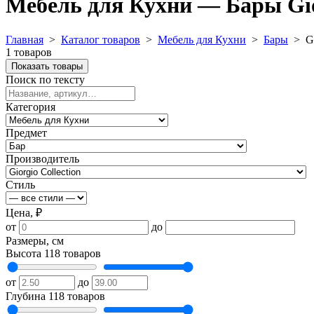
Мебель для Кухни — Бары Gior
Главная
>
Каталог товаров
>
Мебель для Кухни
>
Бары
>
G
1 товаров
Показать товары
Поиск по тексту
Категория
Предмет
Производитель
Стиль
Цена, ₽
от
до
Размеры, см
Высота
118 товаров
от
до
Глубина
118 товаров