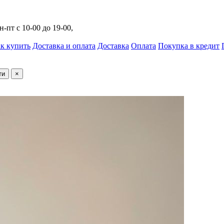
н-пт с 10-00 до 19-00,
к купить
Доставка и оплата
Доставка
Оплата
Покупка в кредит
ти
×