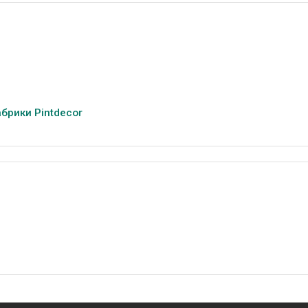
брики Pintdecor