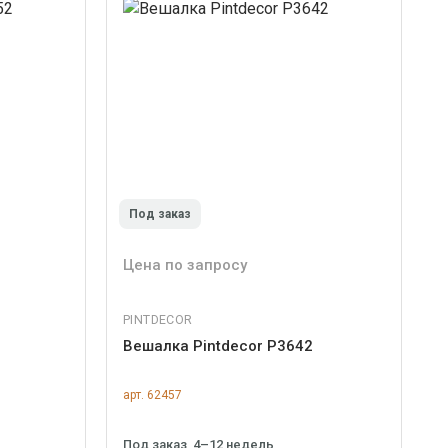
Под заказ
Цена по запросу
PINTDECOR
Вешалка Pintdecor P3642
арт. 62457
Под заказ, 4–12 недель