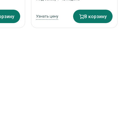
орзину
Узнать цену
В корзину