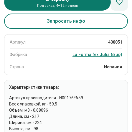
Под заказ, 4–12 недель
Запросить инфо
Артикул
438051
Фабрика
La Forma (ех Julia Grup)
Страна
Испания
Характеристики товара:
Артикул производителя - N00176FA59
Вес с упаковкой, кг - 59,5
Объем, м3 - 0,68096
Длина, см - 217
Ширина, см - 224
Высота, см - 98