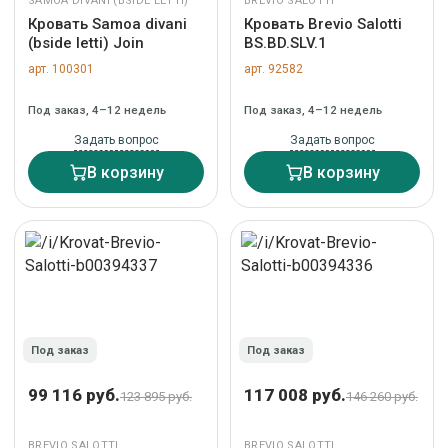
SAMOA DIVANI (BSIDE LETTI)
BREVIO SALOTTI
Кровать Samoa divani
Кровать Brevio Salotti
(bside letti) Join
BS.BD.SLV.1
арт. 100301
арт. 92582
Под заказ, 4–12 недель
Под заказ, 4–12 недель
Задать вопрос
Задать вопрос
В корзину
В корзину
Под заказ
Под заказ
99 116 руб.
117 008 руб.
123 895 руб.
146 260 руб.
BREVIO SALOTTI
BREVIO SALOTTI