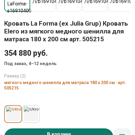
Кровать La Forma (ех Julia Grup) Кровать
Elero из мягкого медного шенилла для
матраса 180 x 200 см арт. 505215
354 880 руб.
Под заказ, 4–12 недель
Размер (2):
мягкого медного шенилла для матраса 180 x 200 см · арт.
505215
В корзину