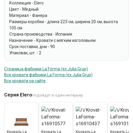
Коллекция - Elero
Цвет - Медный
Материал - Фанера
Размеры коробки - длина 223 см, ширина 20 см, высота
105 см
Страна производства - Испания
Назначение - Кровати с мягким изголовьем
Срок поставки, дни - 90
Упаковак, шт. - 2
Страница фабрики La Forma (ех Julia Grup)
Все кровати фабрики La Forma (ех Julia Grup)
Все кровати на сайте
Серия Elero
подойдут в один интерьер
Кровать La
Кровать La
Кровать La
Кровать La