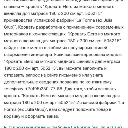
спальни — кровать "Кровать Elero из мягкого медного
шенилла для матраса 180 x 200 см арт. 505215"
производства Испанской фабрики "La Forma (ех Julia
Grup)". Кровать разработана с применением современных
материалов и комплектующих. "Кровать Elero из мягкого
медного шенилла для матраса 180 x 200 см арт. 505215"
найдет свое место в любом из популярных стилей
оформления интерьера. Если вас заинтересовала модель
"Кровать Elero из мягкого медного шенилла для матраса
180 x 200 см арт. 505215", вы можете заполнить и
отправить запрос на сайте письменно или узнать
дополнительные сведения позвонив по контактному
телефону: +7(495)280-77-88. Для того, чтобы заказать
кровать "Кровать Elero из мягкого медного шенилла для
матраса 180 x 200 см арт. 505215" Испанской фабрики "La
Forma (ех Julia Grup)", вам следует положить товар в
корзину и оформить заказ.
О производителе — фабрика La Forma (ех Julia Grup)