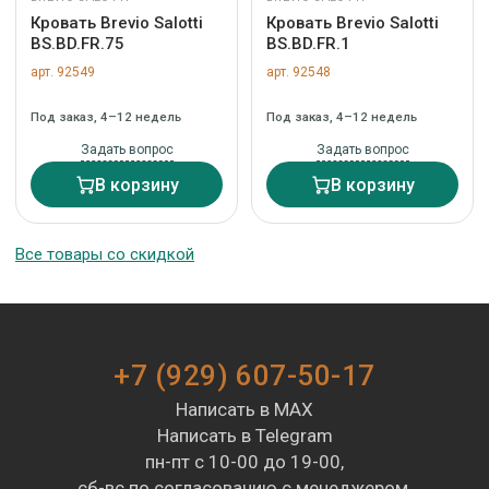
Кровать Brevio Salotti
Кровать Brevio Salotti
BS.BD.FR.75
BS.BD.FR.1
арт. 92549
арт. 92548
Под заказ, 4–12 недель
Под заказ, 4–12 недель
Задать вопрос
Задать вопрос
В корзину
В корзину
Все товары со скидкой
+7 (929) 607-50-17
Написать в MAX
Написать в Telegram
пн-пт с 10-00 до 19-00,
сб-вс по согласованию с менеджером.