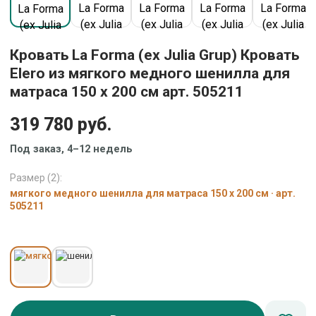
Кровать La Forma (ех Julia Grup) Кровать
Elero из мягкого медного шенилла для
матраса 150 x 200 см арт. 505211
319 780 руб.
Под заказ, 4–12 недель
Размер (2):
мягкого медного шенилла для матраса 150 x 200 см · арт.
505211