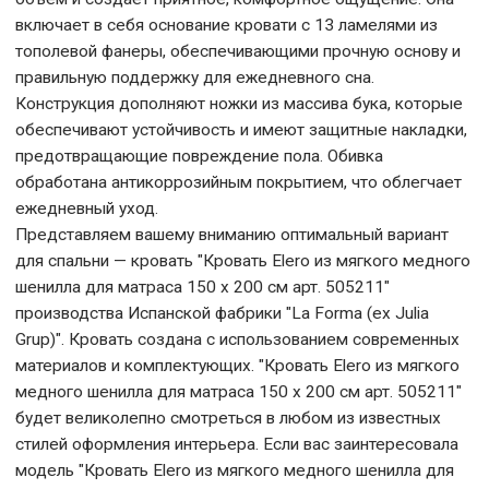
включает в себя основание кровати с 13 ламелями из
тополевой фанеры, обеспечивающими прочную основу и
правильную поддержку для ежедневного сна.
Конструкция дополняют ножки из массива бука, которые
обеспечивают устойчивость и имеют защитные накладки,
предотвращающие повреждение пола. Обивка
обработана антикоррозийным покрытием, что облегчает
ежедневный уход.
Представляем вашему вниманию оптимальный вариант
для спальни — кровать "Кровать Elero из мягкого медного
шенилла для матраса 150 x 200 см арт. 505211"
производства Испанской фабрики "La Forma (ех Julia
Grup)". Кровать создана с использованием современных
материалов и комплектующих. "Кровать Elero из мягкого
медного шенилла для матраса 150 x 200 см арт. 505211"
будет великолепно смотреться в любом из известных
стилей оформления интерьера. Если вас заинтересовала
модель "Кровать Elero из мягкого медного шенилла для