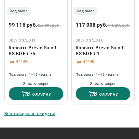
Под заказ
Под заказ
99 116 руб.
117 008 руб.
123 895 руб.
146 260 руб.
BREVIO SALOTTI
BREVIO SALOTTI
Кровать Brevio Salotti
Кровать Brevio Salotti
BS.BD.FR.75
BS.BD.FR.1
арт. 92549
арт. 92548
Под заказ, 4–12 недель
Под заказ, 4–12 недель
Задать вопрос
Задать вопрос
В корзину
В корзину
Все товары со скидкой