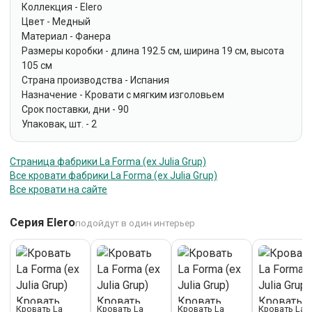
Коллекция - Elero
Цвет - Медный
Материал - Фанера
Размеры коробки - длина 192.5 см, ширина 19 см, высота
105 см
Страна производства - Испания
Назначение - Кровати с мягким изголовьем
Срок поставки, дни - 90
Упаковак, шт. - 2
Страница фабрики La Forma (ех Julia Grup)
Все кровати фабрики La Forma (ех Julia Grup)
Все кровати на сайте
Серия Elero
подойдут в один интерьер
Кровать La
Кровать La
Кровать La
Кровать La