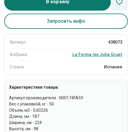
В корзину
Запросить инфо
Артикул
438073
Фабрика
La Forma (ех Julia Grup)
Страна
Испания
Характеристики товара:
Артикул производителя - N00174FA59
Вес с упаковкой, кг - 50
Объем, м3 - 0,60226
Длина, см - 187
Ширина, см - 224
Высота, см - 98