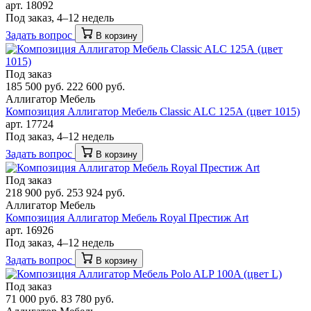
арт. 18092
Под заказ, 4–12 недель
Задать вопрос
В корзину
Под заказ
185 500 руб.
222 600 руб.
Аллигатор Мебель
Композиция Аллигатор Мебель Classic ALC 125А (цвет 1015)
арт. 17724
Под заказ, 4–12 недель
Задать вопрос
В корзину
Под заказ
218 900 руб.
253 924 руб.
Аллигатор Мебель
Композиция Аллигатор Мебель Royal Престиж Art
арт. 16926
Под заказ, 4–12 недель
Задать вопрос
В корзину
Под заказ
71 000 руб.
83 780 руб.