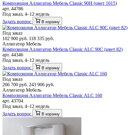
Композиция Аллигатор Мебель Classic 90H (цвет 1015)
арт. 44786
Под заказ, 4–12 недель
Задать вопрос
В корзину
Под заказ
102 900 руб.
118 335 руб.
Аллигатор Мебель
Композиция Аллигатор Мебель Classic ALC 90С (цвет 82)
арт. 44346
Под заказ, 4–12 недель
Задать вопрос
В корзину
Под заказ
206 700 руб.
243 906 руб.
Аллигатор Мебель
Композиция Аллигатор Мебель Classic ALC 160
арт. 43704
Под заказ, 4–12 недель
Задать вопрос
В корзину