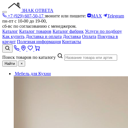
ЗНАК ОТВЕТА
+7 (929) 607-50-17
звоните или пишите:
MAX
Telegram
пн-пт с 10-00 до 19-00,
сб-вс по согласованию с менеджером.
Каталог
Каталог товаров
Каталог фабрик
Услуги по подбору
Как купить
Доставка и оплата
Доставка
Оплата
Покупка в
кредит
Полезная информация
Контакты
Поиск товаров по каталогу
Найти
×
Мебель для Кухни