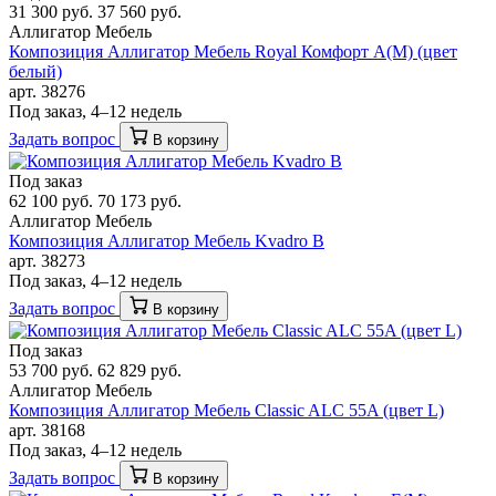
31 300 руб.
37 560 руб.
Аллигатор Мебель
Композиция Аллигатор Мебель Royal Комфорт A(М) (цвет
белый)
арт. 38276
Под заказ, 4–12 недель
Задать вопрос
В корзину
Под заказ
62 100 руб.
70 173 руб.
Аллигатор Мебель
Композиция Аллигатор Мебель Kvadro B
арт. 38273
Под заказ, 4–12 недель
Задать вопрос
В корзину
Под заказ
53 700 руб.
62 829 руб.
Аллигатор Мебель
Композиция Аллигатор Мебель Classic ALC 55A (цвет L)
арт. 38168
Под заказ, 4–12 недель
Задать вопрос
В корзину