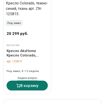
Под заказ
20 299 руб.
AKSHOME
Кресло AksHome
Кресло Colorado,
темно-синий, ткань
арт. 125815
арт. ZN-125815
Под заказ, 4–12 недель
Задать вопрос
В корзину