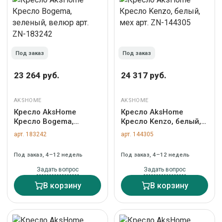
Под заказ
Под заказ
23 264 руб.
24 317 руб.
AKSHOME
AKSHOME
Кресло AksHome
Кресло AksHome
Кресло Bogema,
Кресло Kenzo, белый,
зеленый, велюр арт.
мех арт. ZN-144305
арт. 183242
арт. 144305
ZN-183242
Под заказ, 4–12 недель
Под заказ, 4–12 недель
Задать вопрос
Задать вопрос
В корзину
В корзину