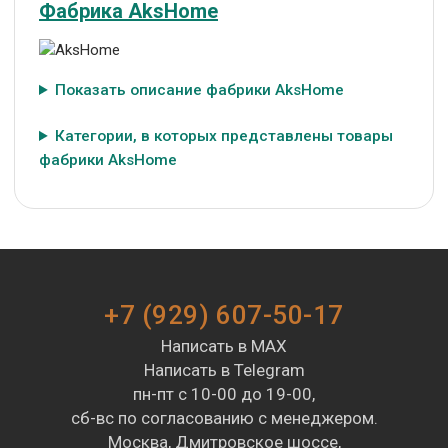
Фабрика AksHome
Показать описание фабрики AksHome
Категории, в которых представлены товары
фабрики AksHome
+7 (929) 607-50-17
Написать в MAX
Написать в Telegram
пн-пт с 10-00 до 19-00,
сб-вс по согласованию с менеджером.
Москва, Дмитровское шоссе,