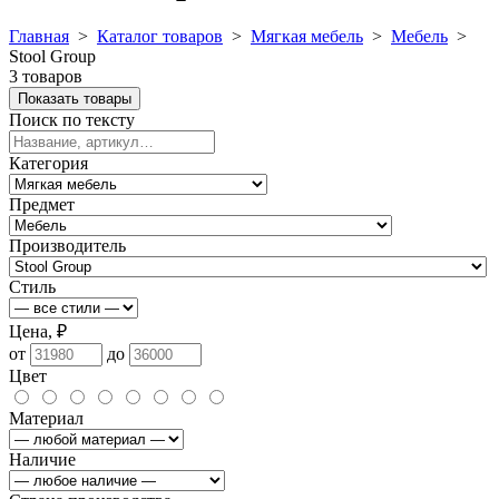
Главная
>
Каталог товаров
>
Мягкая мебель
>
Мебель
>
Stool Group
3 товаров
Показать товары
Поиск по тексту
Категория
Предмет
Производитель
Стиль
Цена, ₽
от
до
Цвет
Материал
Наличие