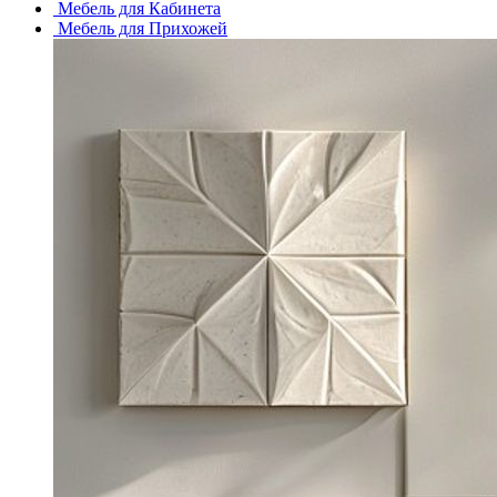
Мебель для Кабинета
Мебель для Прихожей