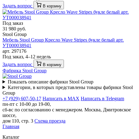
Задать вопрос
В корзину
Под заказ
31 980 руб.
Stool Group
Мебель Stool Group Кресло Wave Stripes букле белый арт.
УТ000038941
арт. 297176
Под заказ, 4–12 недель
Задать вопрос
В корзину
Фабрика Stool Group
Показать описание фабрики Stool Group
Категории, в которых представлены товары фабрики Stool
Group
+7 (929) 607-50-17
Написать в MAX
Написать в Telegram
пн-пт с 10-00 до 19-00,
сб-вс по согласованию с менеджером.
Москва, Дмитровское
шоссе,
дом 110, стр. 3
Схема проезда
Главная
Каталог