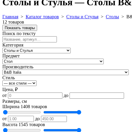
Столы и Стулья — Столы B&B
Главная
>
Каталог товаров
>
Столы и Стулья
>
Столы
>
B&
12 товаров
Показать товары
Поиск по тексту
Категория
Предмет
Производитель
Стиль
Цена, ₽
от
до
Размеры, см
Ширина
1408 товаров
от
до
Высота
1545 товаров