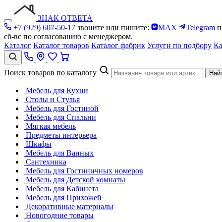
ЗНАК ОТВЕТА
+7 (929) 607-50-17
звоните или пишите:
MAX
Telegram
п
сб-вс по согласованию с менеджером.
Каталог
Каталог товаров
Каталог фабрик
Услуги по подбору
Ка
Поиск товаров по каталогу
Най
Мебель для Кухни
Столы и Стулья
Мебель для Гостиной
Мебель для Спальни
Мягкая мебель
Предметы интерьера
Шкафы
Мебель для Ванных
Сантехника
Мебель для Гостиничных номеров
Мебель для Детской комнаты
Мебель для Кабинета
Мебель для Прихожей
Декоративные материалы
Новогодние товары