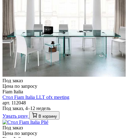
Под заказ
Цена по запросу
Fiam Italia
Стол Fiam Italia LLT ofx meeting
арт. 112048
Под заказ, 4–12 недель
Узнать цену
В корзину
Под заказ
Цена по запросу