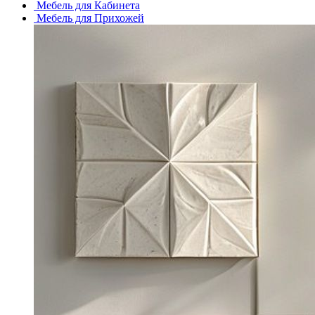
Мебель для Кабинета
Мебель для Прихожей