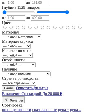
от
до
Глубина
1529 товаров
от
до
Цвет
Материал
Материал каркаса
Количество мест
Особенности
Наличие
Страна производства
Очистить фильтры
Найти
В наличии
Со скидкой
До 20 000 ₽
Фильтры
Сортировка:
по популярности
сначала новые
цена ↑
цена ↓