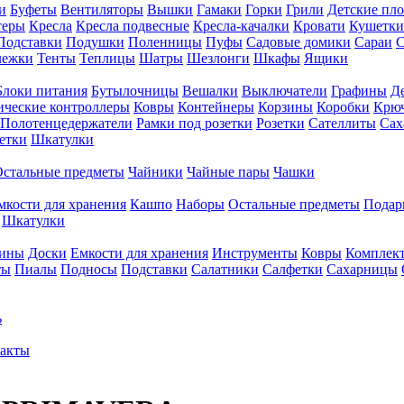
и
Буфеты
Вентиляторы
Вышки
Гамаки
Горки
Грили
Детские пл
теры
Кресла
Кресла подвесные
Кресла-качалки
Кровати
Кушетки
Подставки
Подушки
Поленницы
Пуфы
Садовые домики
Сараи
С
лежки
Тенты
Теплицы
Шатры
Шезлонги
Шкафы
Ящики
Блоки питания
Бутылочницы
Вешалки
Выключатели
Графины
Д
ческие контроллеры
Ковры
Контейнеры
Корзины
Коробки
Крю
Полотенцедержатели
Рамки под розетки
Розетки
Сателлиты
Сах
етки
Шкатулки
Остальные предметы
Чайники
Чайные пары
Чашки
мкости для хранения
Кашпо
Наборы
Остальные предметы
Подар
Шкатулки
фины
Доски
Емкости для хранения
Инструменты
Ковры
Комплек
ты
Пиалы
Подносы
Подставки
Салатники
Салфетки
Сахарницы
ь
акты