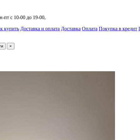
н-пт с 10-00 до 19-00,
к купить
Доставка и оплата
Доставка
Оплата
Покупка в кредит
ти
×