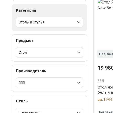
Категория
Предмет
Под зак
19 980
Производитель
ЯЯЯ
Стол ЯЯ
белый а
арт. 31901
Стиль
Под зака