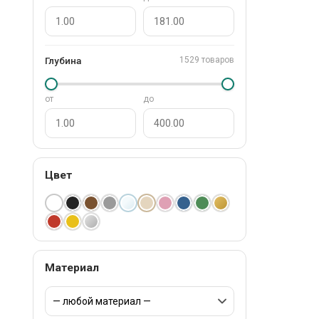
Глубина
1529 товаров
от
до
Цвет
Материал