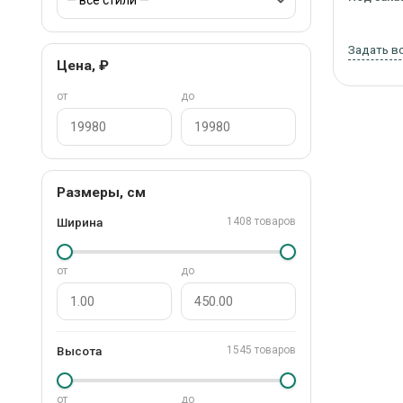
Задать в
Цена, ₽
от
до
Размеры, см
Ширина
1408 товаров
от
до
Высота
1545 товаров
от
до