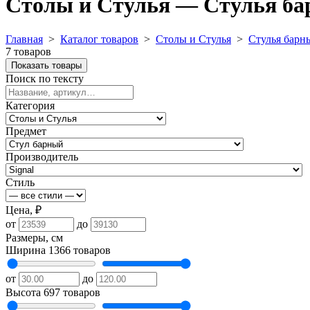
Столы и Стулья — Стулья бар
Главная
>
Каталог товаров
>
Столы и Стулья
>
Стулья барн
7 товаров
Показать товары
Поиск по тексту
Категория
Предмет
Производитель
Стиль
Цена, ₽
от
до
Размеры, см
Ширина
1366 товаров
от
до
Высота
697 товаров