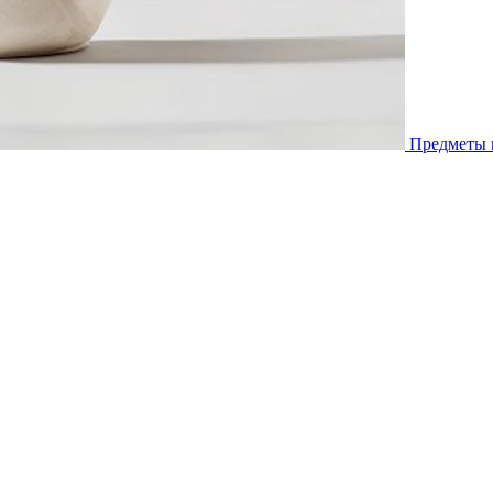
Предметы 