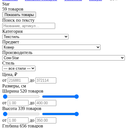
Star
59 товаров
Показать товары
Поиск по тексту
Категория
Предмет
Производитель
Стиль
Цена, ₽
от
до
Размеры, см
Ширина
520 товаров
от
до
Высота
339 товаров
от
до
Глубина
656 товаров