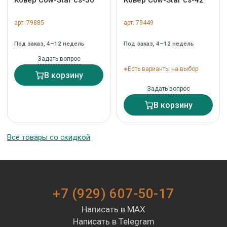
Ковер Cow-Star cs-56
Ковер Cow-Star cs-42
арт. 79885
арт. 79449
Под заказ, 4–12 недель
Под заказ, 4–12 недель
Задать вопрос
Есть варианты на выбор
В корзину
Задать вопрос
В корзину
Все товары со скидкой
+7 (929) 607-50-17
Написать в MAX
Написать в Telegram