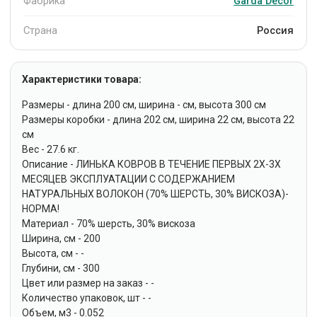
Фабрика
Garda Decor
Страна
Россия
Характеристики товара:
Размеры - длина 200 см, ширина - см, высота 300 см
Размеры коробки - длина 202 см, ширина 22 см, высота 22
см
Вес - 27.6 кг.
Описание - ЛИНЬКА КОВРОВ В ТЕЧЕНИЕ ПЕРВЫХ 2Х-3Х
МЕСЯЦЕВ ЭКСПЛУАТАЦИИ С СОДЕРЖАНИЕМ
НАТУРАЛЬНЫХ ВОЛОКОН (70% ШЕРСТЬ, 30% ВИСКОЗА)-
НОРМА!
Материал - 70% шерсть, 30% вискоза
Ширина, см - 200
Высота, см - -
Глубини, см - 300
Цвет или размер на заказ - -
Количество упаковок, шт - -
Объем, м3 - 0.052