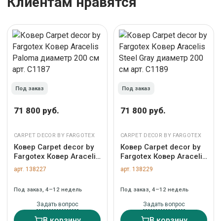
Клиентам нравятся
Под заказ
Под заказ
71 800 руб.
71 800 руб.
CARPET DECOR BY FARGOTEX
CARPET DECOR BY FARGOTEX
Ковер Carpet decor by
Ковер Carpet decor by
Fargotex Ковер Aracelis
Fargotex Ковер Aracelis
Paloma диаметр 200
Steel Gray диаметр 200
арт. 138227
арт. 138229
см арт. C1187
см арт. C1189
Под заказ, 4–12 недель
Под заказ, 4–12 недель
Задать вопрос
Задать вопрос
В корзину
В корзину