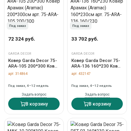
Под заказ
Под заказ
72 324 руб.
33 702 руб.
GARDA DECOR
GARDA DECOR
Ковер Garda Decor 75-
Ковер Garda Decor 75-
ARA-105 200*300 Ковер
ARA-136 160*230 Ковер
Арамак (Aramac)
Арамак (Aramac)
арт. 314864
арт. 432147
200*300см арт. 75-
160*230см арт. 75-
ARA-105 200/300
ARA-136 160/230
Под заказ, 4–12 недель
Под заказ, 4–12 недель
Задать вопрос
Задать вопрос
В корзину
В корзину