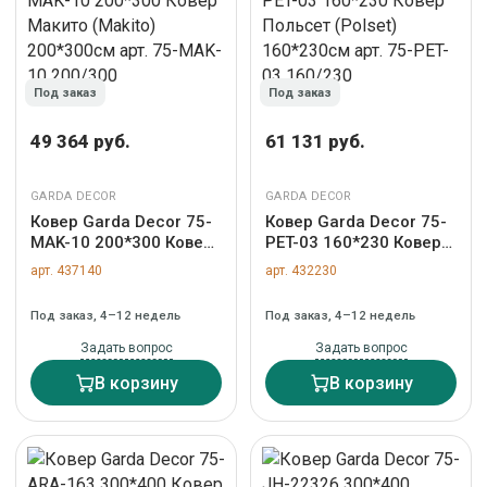
Под заказ
Под заказ
49 364 руб.
61 131 руб.
GARDA DECOR
GARDA DECOR
Ковер Garda Decor 75-
Ковер Garda Decor 75-
MAK-10 200*300 Ковер
PET-03 160*230 Ковер
Макито (Makito)
Польсет (Polset)
арт. 437140
арт. 432230
200*300см арт. 75-
160*230см арт. 75-PET-
MAK-10 200/300
03 160/230
Под заказ, 4–12 недель
Под заказ, 4–12 недель
Задать вопрос
Задать вопрос
В корзину
В корзину