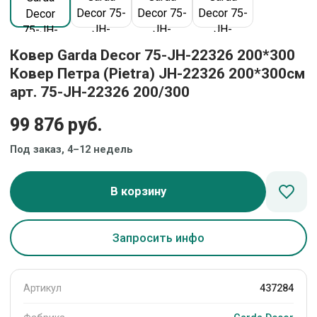
Ковер Garda Decor 75-JH-22326 200*300
Ковер Петра (Pietra) JH-22326 200*300см
арт. 75-JH-22326 200/300
99 876 руб.
Под заказ, 4–12 недель
В корзину
Запросить инфо
Артикул
437284