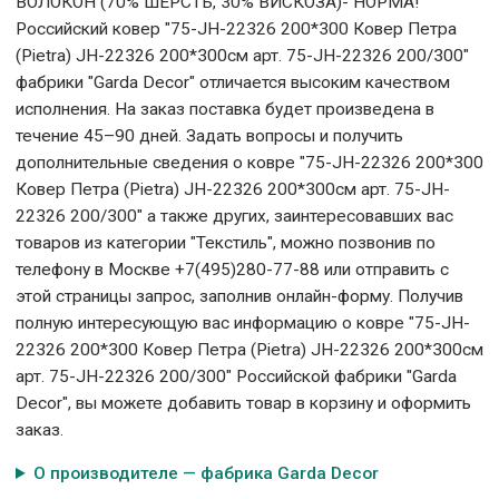
ВОЛОКОН (70% ШЕРСТЬ, 30% ВИСКОЗА)- НОРМА!
Российский ковер "75-JH-22326 200*300 Ковер Петра
(Pietra) JH-22326 200*300см арт. 75-JH-22326 200/300"
фабрики "Garda Decor" отличается высоким качеством
исполнения. На заказ поставка будет произведена в
течение 45–90 дней. Задать вопросы и получить
дополнительные сведения о ковре "75-JH-22326 200*300
Ковер Петра (Pietra) JH-22326 200*300см арт. 75-JH-
22326 200/300" а также других, заинтересовавших вас
товаров из категории "Текстиль", можно позвонив по
телефону в Москве +7(495)280-77-88 или отправить с
этой страницы запрос, заполнив онлайн-форму. Получив
полную интересующую вас информацию о ковре "75-JH-
22326 200*300 Ковер Петра (Pietra) JH-22326 200*300см
арт. 75-JH-22326 200/300" Российской фабрики "Garda
Decor", вы можете добавить товар в корзину и оформить
заказ.
О производителе — фабрика Garda Decor