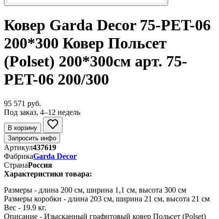
Ковер Garda Decor 75-PET-06
200*300 Ковер Польсет
(Polset) 200*300см арт. 75-
PET-06 200/300
95 571 руб.
Под заказ, 4–12 недель
В корзину
Запросить инфо
Артикул
437619
Фабрика
Garda Decor
Страна
Россия
Характеристики товара:
Размеры - длина 200 см, ширина 1,1 см, высота 300 см
Размеры коробки - длина 203 см, ширина 21 см, высота 21 см
Вес - 19.9 кг.
Описание - Изысканный графитовый ковер Польсет (Polset)