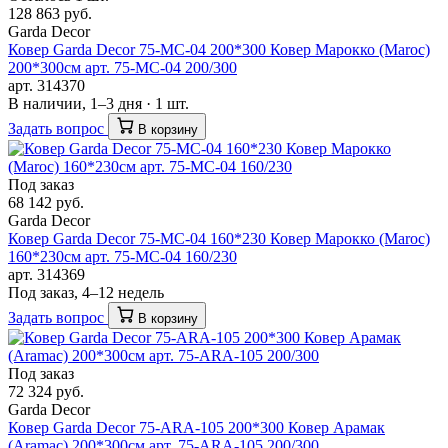
128 863 руб.
Garda Decor
Ковер Garda Decor 75-MC-04 200*300 Ковер Марокко (Maroc)
200*300см арт. 75-MC-04 200/300
арт. 314370
В наличии, 1–3 дня · 1 шт.
Задать вопрос
В корзину
Под заказ
68 142 руб.
Garda Decor
Ковер Garda Decor 75-MC-04 160*230 Ковер Марокко (Maroc)
160*230см арт. 75-MC-04 160/230
арт. 314369
Под заказ, 4–12 недель
Задать вопрос
В корзину
Под заказ
72 324 руб.
Garda Decor
Ковер Garda Decor 75-ARA-105 200*300 Ковер Арамак
(Aramac) 200*300см арт. 75-ARA-105 200/300