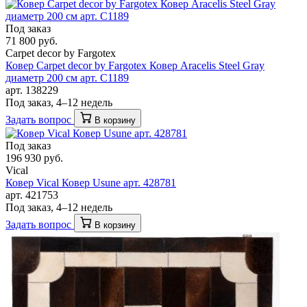
Под заказ
71 800 руб.
Carpet decor by Fargotex
Ковер Carpet decor by Fargotex Ковер Aracelis Steel Gray
диаметр 200 см арт. C1189
арт. 138229
Под заказ, 4–12 недель
Задать вопрос
В корзину
Под заказ
196 930 руб.
Vical
Ковер Vical Ковер Usune арт. 428781
арт. 421753
Под заказ, 4–12 недель
Задать вопрос
В корзину