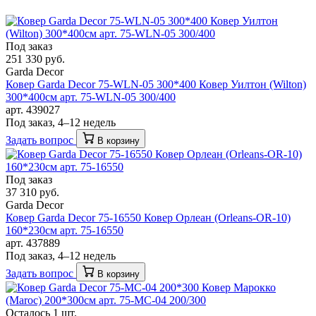
Под заказ
251 330 руб.
Garda Decor
Ковер Garda Decor 75-WLN-05 300*400 Ковер Уилтон (Wilton)
300*400см арт. 75-WLN-05 300/400
арт. 439027
Под заказ, 4–12 недель
Задать вопрос
В корзину
Под заказ
37 310 руб.
Garda Decor
Ковер Garda Decor 75-16550 Ковер Орлеан (Orleans-OR-10)
160*230см арт. 75-16550
арт. 437889
Под заказ, 4–12 недель
Задать вопрос
В корзину
Осталось 1 шт.