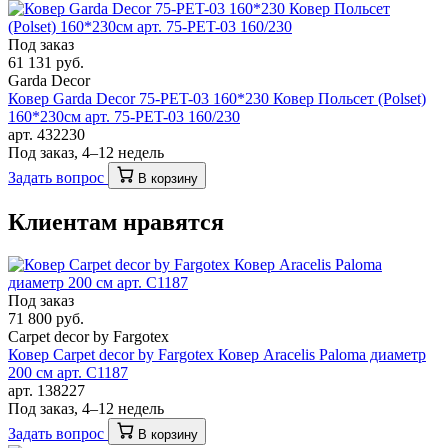
Под заказ
61 131 руб.
Garda Decor
Ковер Garda Decor 75-PET-03 160*230 Ковер Польсет (Polset)
160*230см арт. 75-PET-03 160/230
арт. 432230
Под заказ, 4–12 недель
Задать вопрос
В корзину
Клиентам нравятся
Под заказ
71 800 руб.
Carpet decor by Fargotex
Ковер Carpet decor by Fargotex Ковер Aracelis Paloma диаметр
200 см арт. C1187
арт. 138227
Под заказ, 4–12 недель
Задать вопрос
В корзину