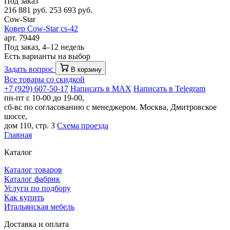
Под заказ
216 881 руб.
253 693 руб.
Cow-Star
Ковер Cow-Star cs-42
арт. 79449
Под заказ, 4–12 недель
Есть варианты на выбор
Задать вопрос
В корзину
Все товары со скидкой
+7 (929) 607-50-17
Написать в MAX
Написать в Telegram
пн-пт с 10-00 до 19-00,
сб-вс по согласованию с менеджером.
Москва, Дмитровское
шоссе,
дом 110, стр. 3
Схема проезда
Главная
Каталог
Каталог товаров
Каталог фабрик
Услуги по подбору
Как купить
Итальянская мебель
Доставка и оплата