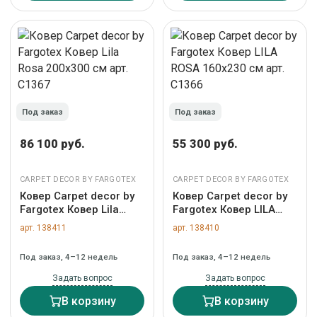
Под заказ
Под заказ
86 100 руб.
55 300 руб.
CARPET DECOR BY FARGOTEX
CARPET DECOR BY FARGOTEX
Ковер Carpet decor by
Ковер Carpet decor by
Fargotex Ковер Lila
Fargotex Ковер LILA
Rosa 200х300 см арт.
ROSA 160x230 см арт.
арт. 138411
арт. 138410
C1367
C1366
Под заказ, 4–12 недель
Под заказ, 4–12 недель
Задать вопрос
Задать вопрос
В корзину
В корзину