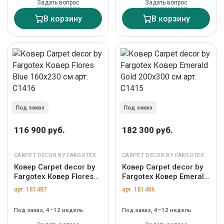
Задать вопрос
Задать вопрос
В корзину
В корзину
Под заказ
Под заказ
116 900 руб.
182 300 руб.
CARPET DECOR BY FARGOTEX
CARPET DECOR BY FARGOTEX
Ковер Carpet decor by
Ковер Carpet decor by
Fargotex Ковер Flores
Fargotex Ковер Emerald
Blue 160х230 см арт.
Gold 200х300 см арт.
арт. 181487
арт. 181486
C1416
C1415
Под заказ, 4–12 недель
Под заказ, 4–12 недель