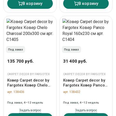
В корзину
В корзину
Под заказ
Под заказ
135 700 руб.
31 400 руб.
CARPET DECOR BY FARGOTEX
CARPET DECOR BY FARGOTEX
Ковер Carpet decor by
Ковер Carpet decor by
Fargotex Ковер Chelo
Fargotex Ковер Panco
Charcoal 200х300 см
Royal 160х230 см арт.
арт. 138436
арт. 138432
арт. C1405
C1404
Под заказ, 4–12 недель
Под заказ, 4–12 недель
Задать вопрос
Задать вопрос