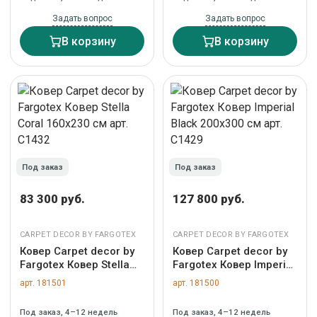
Задать вопрос
Задать вопрос
В корзину
В корзину
Под заказ
Под заказ
83 300 руб.
127 800 руб.
CARPET DECOR BY FARGOTEX
CARPET DECOR BY FARGOTEX
Ковер Carpet decor by
Ковер Carpet decor by
Fargotex Ковер Stella
Fargotex Ковер Imperial
Coral 160х230 см арт.
Black 200х300 см арт.
арт. 181501
арт. 181500
C1432
C1429
Под заказ, 4–12 недель
Под заказ, 4–12 недель