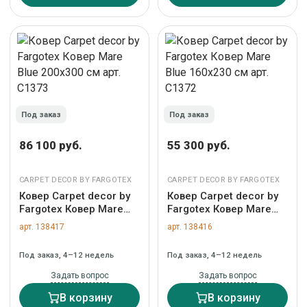
Под заказ
Под заказ
86 100 руб.
55 300 руб.
CARPET DECOR BY FARGOTEX
CARPET DECOR BY FARGOTEX
Ковер Carpet decor by
Ковер Carpet decor by
Fargotex Ковер Mare
Fargotex Ковер Mare
Blue 200х300 см арт.
Blue 160х230 см арт.
арт. 138417
арт. 138416
C1373
C1372
Под заказ, 4–12 недель
Под заказ, 4–12 недель
Задать вопрос
Задать вопрос
В корзину
В корзину