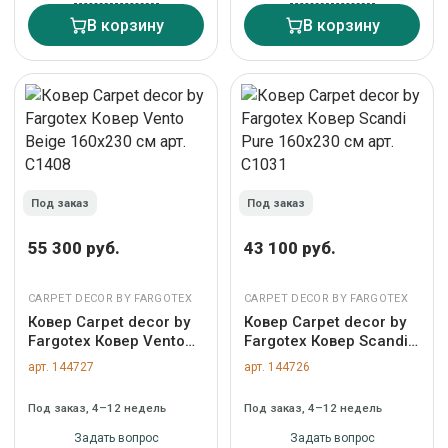
В корзину
В корзину
Под заказ
Под заказ
55 300 руб.
43 100 руб.
CARPET DECOR BY FARGOTEX
CARPET DECOR BY FARGOTEX
Ковер Carpet decor by
Ковер Carpet decor by
Fargotex Ковер Vento
Fargotex Ковер Scandi
Beige 160х230 см арт.
Pure 160х230 см арт.
арт. 144727
арт. 144726
C1408
C1031
Под заказ, 4–12 недель
Под заказ, 4–12 недель
Задать вопрос
Задать вопрос