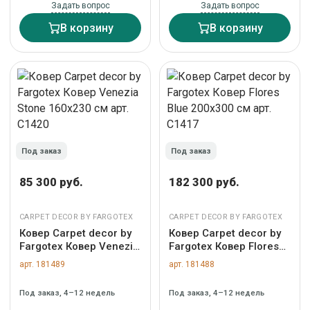
Задать вопрос
Задать вопрос
В корзину
В корзину
Под заказ
Под заказ
85 300 руб.
182 300 руб.
CARPET DECOR BY FARGOTEX
CARPET DECOR BY FARGOTEX
Ковер Carpet decor by
Ковер Carpet decor by
Fargotex Ковер Venezia
Fargotex Ковер Flores
Stone 160х230 см арт.
Blue 200х300 см арт.
арт. 181489
арт. 181488
C1420
C1417
Под заказ, 4–12 недель
Под заказ, 4–12 недель