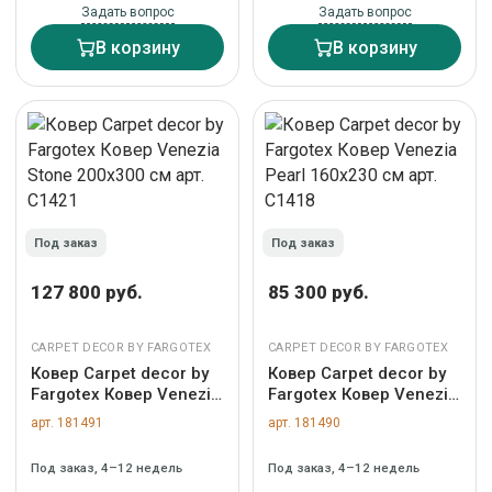
Задать вопрос
Задать вопрос
В корзину
В корзину
Под заказ
Под заказ
127 800 руб.
85 300 руб.
CARPET DECOR BY FARGOTEX
CARPET DECOR BY FARGOTEX
Ковер Carpet decor by
Ковер Carpet decor by
Fargotex Ковер Venezia
Fargotex Ковер Venezia
Stone 200х300 см арт.
Pearl 160х230 см арт.
арт. 181491
арт. 181490
C1421
C1418
Под заказ, 4–12 недель
Под заказ, 4–12 недель