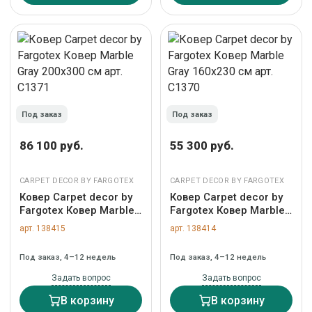
Под заказ
Под заказ
86 100 руб.
55 300 руб.
CARPET DECOR BY FARGOTEX
CARPET DECOR BY FARGOTEX
Ковер Carpet decor by
Ковер Carpet decor by
Fargotex Ковер Marble
Fargotex Ковер Marble
Gray 200х300 см арт.
Gray 160x230 см арт.
арт. 138415
арт. 138414
C1371
C1370
Под заказ, 4–12 недель
Под заказ, 4–12 недель
Задать вопрос
Задать вопрос
В корзину
В корзину