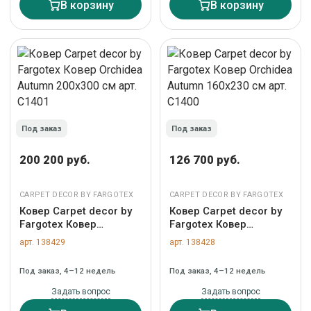
В корзину
В корзину
Под заказ
Под заказ
200 200 руб.
126 700 руб.
CARPET DECOR BY FARGOTEX
CARPET DECOR BY FARGOTEX
Ковер Carpet decor by
Ковер Carpet decor by
Fargotex Ковер
Fargotex Ковер
Orchidea Autumn
Orchidea Autumn
арт. 138429
арт. 138428
200х300 см арт. C1401
160х230 см арт. C1400
Под заказ, 4–12 недель
Под заказ, 4–12 недель
Задать вопрос
Задать вопрос