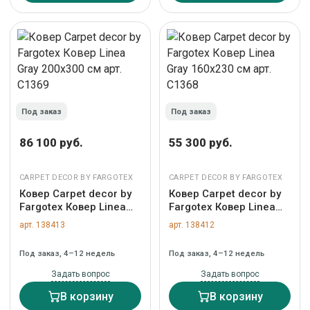
Под заказ
Под заказ
86 100 руб.
55 300 руб.
CARPET DECOR BY FARGOTEX
CARPET DECOR BY FARGOTEX
Ковер Carpet decor by
Ковер Carpet decor by
Fargotex Ковер Linea
Fargotex Ковер Linea
Gray 200х300 см арт.
Gray 160х230 см арт.
арт. 138413
арт. 138412
C1369
C1368
Под заказ, 4–12 недель
Под заказ, 4–12 недель
Задать вопрос
Задать вопрос
В корзину
В корзину