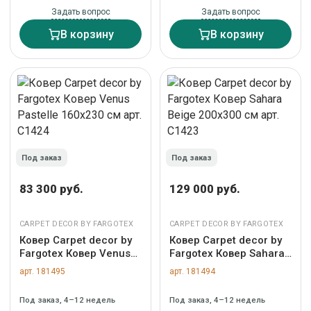
Задать вопрос
Задать вопрос
В корзину
В корзину
Под заказ
Под заказ
83 300 руб.
129 000 руб.
CARPET DECOR BY FARGOTEX
CARPET DECOR BY FARGOTEX
Ковер Carpet decor by
Ковер Carpet decor by
Fargotex Ковер Venus
Fargotex Ковер Sahara
Pastelle 160х230 см
Beige 200х300 см арт.
арт. 181495
арт. 181494
арт. C1424
C1423
Под заказ, 4–12 недель
Под заказ, 4–12 недель