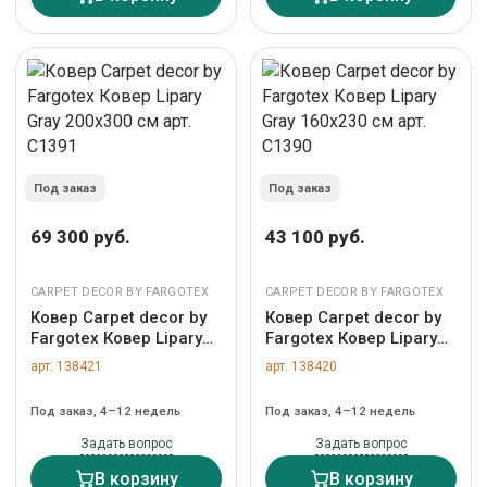
Под заказ
Под заказ
69 300 руб.
43 100 руб.
CARPET DECOR BY FARGOTEX
CARPET DECOR BY FARGOTEX
Ковер Carpet decor by
Ковер Carpet decor by
Fargotex Ковер Lipary
Fargotex Ковер Lipary
Gray 200х300 см арт.
Gray 160х230 см арт.
арт. 138421
арт. 138420
C1391
C1390
Под заказ, 4–12 недель
Под заказ, 4–12 недель
Задать вопрос
Задать вопрос
В корзину
В корзину