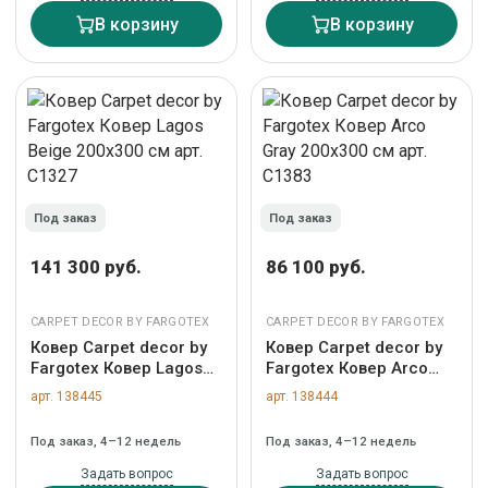
В корзину
В корзину
Под заказ
Под заказ
141 300 руб.
86 100 руб.
CARPET DECOR BY FARGOTEX
CARPET DECOR BY FARGOTEX
Ковер Carpet decor by
Ковер Carpet decor by
Fargotex Ковер Lagos
Fargotex Ковер Arco
Beige 200х300 см арт.
Gray 200х300 см арт.
арт. 138445
арт. 138444
C1327
C1383
Под заказ, 4–12 недель
Под заказ, 4–12 недель
Задать вопрос
Задать вопрос