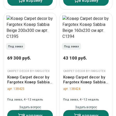
В корзину
В корзину
Под заказ
Под заказ
69 300 руб.
43 100 руб.
CARPET DECOR BY FARGOTEX
CARPET DECOR BY FARGOTEX
Ковер Carpet decor by
Ковер Carpet decor by
Fargotex Ковер Sabbia
Fargotex Ковер Sabbia
Beige 200х300 см арт.
Beige 160х230 см арт.
арт. 138425
арт. 138424
C1395
C1394
Под заказ, 4–12 недель
Под заказ, 4–12 недель
Задать вопрос
Задать вопрос
В корзину
В корзину