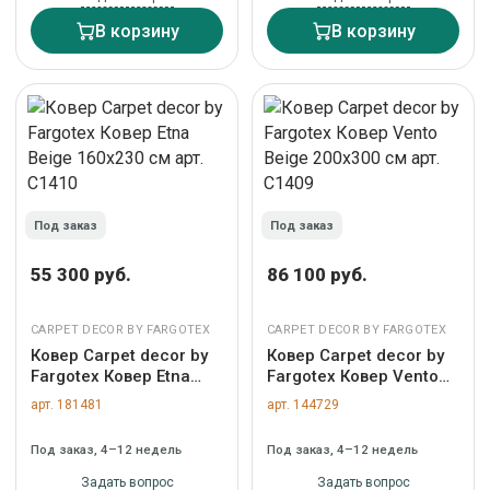
В корзину
В корзину
Под заказ
Под заказ
55 300 руб.
86 100 руб.
CARPET DECOR BY FARGOTEX
CARPET DECOR BY FARGOTEX
Ковер Carpet decor by
Ковер Carpet decor by
Fargotex Ковер Etna
Fargotex Ковер Vento
Beige 160х230 см арт.
Beige 200х300 см арт.
арт. 181481
арт. 144729
C1410
C1409
Под заказ, 4–12 недель
Под заказ, 4–12 недель
Задать вопрос
Задать вопрос