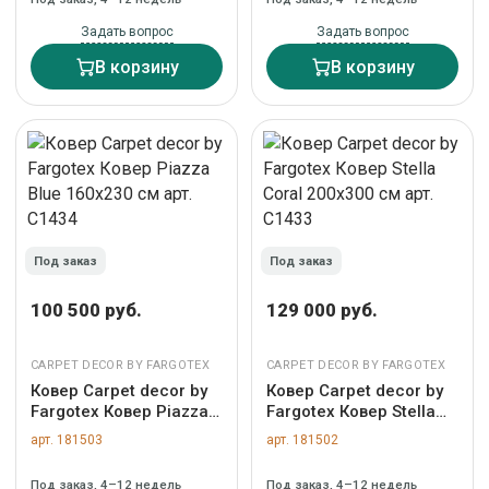
Задать вопрос
Задать вопрос
В корзину
В корзину
Под заказ
Под заказ
100 500 руб.
129 000 руб.
CARPET DECOR BY FARGOTEX
CARPET DECOR BY FARGOTEX
Ковер Carpet decor by
Ковер Carpet decor by
Fargotex Ковер Piazza
Fargotex Ковер Stella
Blue 160х230 см арт.
Coral 200х300 см арт.
арт. 181503
арт. 181502
C1434
C1433
Под заказ, 4–12 недель
Под заказ, 4–12 недель