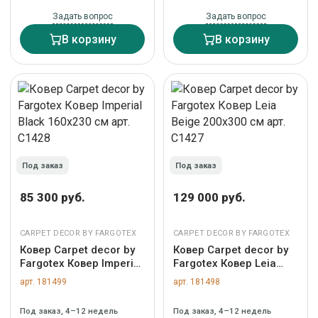
Задать вопрос
Задать вопрос
В корзину
В корзину
Под заказ
Под заказ
85 300 руб.
129 000 руб.
CARPET DECOR BY FARGOTEX
CARPET DECOR BY FARGOTEX
Ковер Carpet decor by
Ковер Carpet decor by
Fargotex Ковер Imperial
Fargotex Ковер Leia
Black 160х230 см арт.
Beige 200х300 см арт.
арт. 181499
арт. 181498
C1428
C1427
Под заказ, 4–12 недель
Под заказ, 4–12 недель