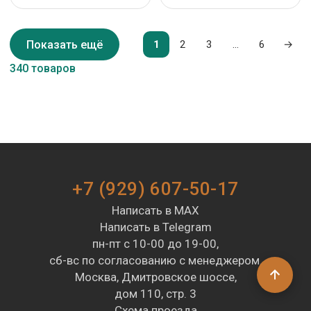
Показать ещё
1
2
3
…
6
→
340 товаров
+7 (929) 607-50-17
Написать в MAX
Написать в Telegram
пн-пт с 10-00 до 19-00,
сб-вс по согласованию с менеджером.
Москва, Дмитровское шоссе,
дом 110, стр. 3
Схема проезда