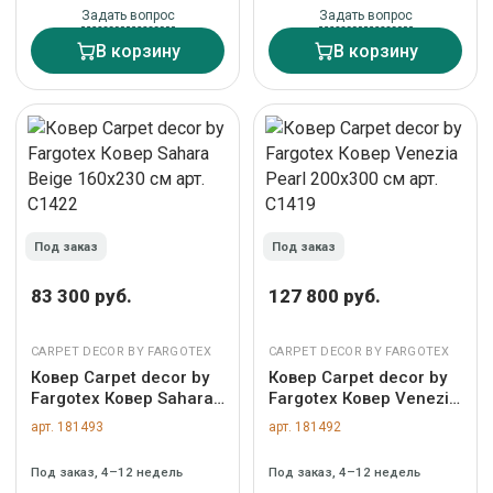
Задать вопрос
Задать вопрос
В корзину
В корзину
Под заказ
Под заказ
83 300 руб.
127 800 руб.
CARPET DECOR BY FARGOTEX
CARPET DECOR BY FARGOTEX
Ковер Carpet decor by
Ковер Carpet decor by
Fargotex Ковер Sahara
Fargotex Ковер Venezia
Beige 160х230 см арт.
Pearl 200х300 см арт.
арт. 181493
арт. 181492
C1422
C1419
Под заказ, 4–12 недель
Под заказ, 4–12 недель