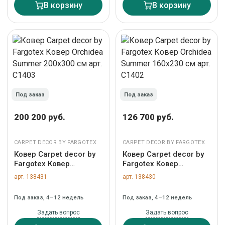
В корзину
В корзину
Под заказ
Под заказ
200 200 руб.
126 700 руб.
CARPET DECOR BY FARGOTEX
CARPET DECOR BY FARGOTEX
Ковер Carpet decor by
Ковер Carpet decor by
Fargotex Ковер
Fargotex Ковер
Orchidea Summer
Orchidea Summer
арт. 138431
арт. 138430
200х300 см арт. C1403
160х230 см арт. C1402
Под заказ, 4–12 недель
Под заказ, 4–12 недель
Задать вопрос
Задать вопрос