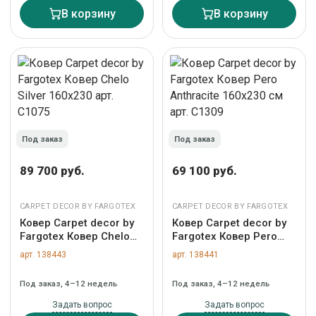
В корзину
В корзину
Под заказ
Под заказ
89 700 руб.
69 100 руб.
CARPET DECOR BY FARGOTEX
CARPET DECOR BY FARGOTEX
Ковер Carpet decor by
Ковер Carpet decor by
Fargotex Ковер Chelo
Fargotex Ковер Pero
Silver 160х230 арт.
Anthracite 160х230 см
арт. 138443
арт. 138441
C1075
арт. C1309
Под заказ, 4–12 недель
Под заказ, 4–12 недель
Задать вопрос
Задать вопрос