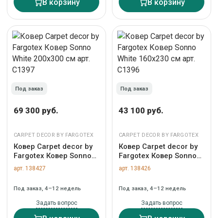
В корзину
В корзину
Под заказ
Под заказ
69 300 руб.
43 100 руб.
CARPET DECOR BY FARGOTEX
CARPET DECOR BY FARGOTEX
Ковер Carpet decor by
Ковер Carpet decor by
Fargotex Ковер Sonno
Fargotex Ковер Sonno
White 200х300 см арт.
White 160x230 см арт.
арт. 138427
арт. 138426
C1397
C1396
Под заказ, 4–12 недель
Под заказ, 4–12 недель
Задать вопрос
Задать вопрос