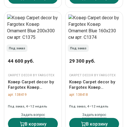
Под заказ
Под заказ
44 600 руб.
29 300 руб.
CARPET DECOR BY FARGOTEX
CARPET DECOR BY FARGOTEX
Ковер Carpet decor by
Ковер Carpet decor by
Fargotex Ковер
Fargotex Ковер
Ornament Blue 200x300
Ornament Blue 160x230
арт. 138419
арт. 138418
см арт. C1375
см арт. C1374
Под заказ, 4–12 недель
Под заказ, 4–12 недель
Задать вопрос
Задать вопрос
В корзину
В корзину