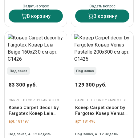
Задать вопрос
Задать вопрос
В корзину
В корзину
Под заказ
Под заказ
83 300 руб.
129 300 руб.
CARPET DECOR BY FARGOTEX
CARPET DECOR BY FARGOTEX
Ковер Carpet decor by
Ковер Carpet decor by
Fargotex Ковер Leia
Fargotex Ковер Venus
Beige 160х230 см арт.
Pastelle 200х300 см
арт. 181497
арт. 181496
C1426
арт. C1425
Под заказ, 4–12 недель
Под заказ, 4–12 недель