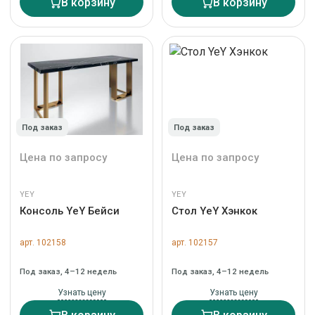
В корзину
В корзину
Под заказ
Под заказ
Цена по запросу
Цена по запросу
YEY
YEY
Консоль YeY Бейси
Стол YeY Хэнкок
арт. 102158
арт. 102157
Под заказ, 4–12 недель
Под заказ, 4–12 недель
Узнать цену
Узнать цену