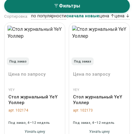
Фильтры
по популярности
сначала новые
цена ↑
цена ↓
Сортировка:
Под заказ
Под заказ
Цена по запросу
Цена по запросу
YEY
YEY
Стол журнальный YeY
Стол журнальный YeY
Уоллер
Уоллер
арт. 102174
арт. 102173
Под заказ, 4–12 недель
Под заказ, 4–12 недель
Узнать цену
Узнать цену