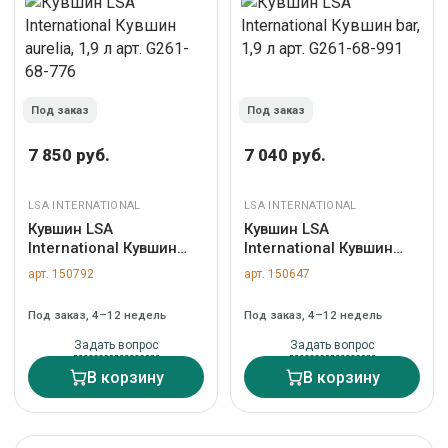
Под заказ
Под заказ
7 850 руб.
7 040 руб.
LSA INTERNATIONAL
LSA INTERNATIONAL
Кувшин LSA
Кувшин LSA
International Кувшин
International Кувшин
aurelia, 1,9 л арт. G261-
bar, 1,9 л арт. G261-68-
арт. 150792
арт. 150647
68-776
991
Под заказ, 4–12 недель
Под заказ, 4–12 недель
Задать вопрос
Задать вопрос
В корзину
В корзину