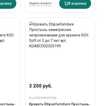
орзину
Задать вопрос
В корзину
3 200 руб.
ELLIPSEFURNITURE
Простынь-
Кровать Ellipsefurniture Простынь-