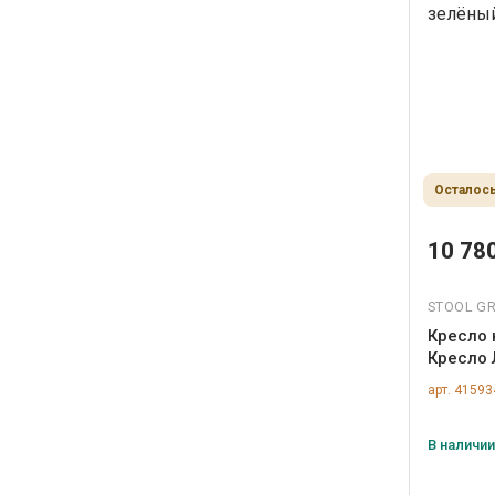
Осталось
10 780
STOOL G
Кресло 
Кресло 
УТ0000
арт. 41593
В наличии,