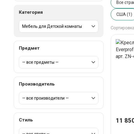
Все стр
Категория
США (1)
Сортировка
Предмет
Производитель
11 850
Стиль