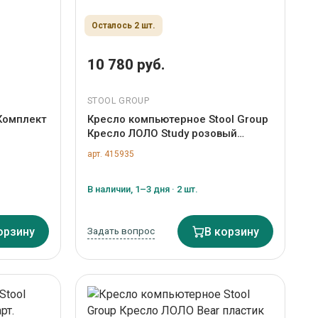
Осталось 2 шт.
10 780 руб.
STOOL GROUP
 Комплект
Кресло компьютерное Stool Group
Кресло ЛОЛО Study розовый
пластик белый арт. УТ000042072
арт. 415935
озовый)
В наличии, 1–3 дня · 2 шт.
орзину
Задать вопрос
В корзину