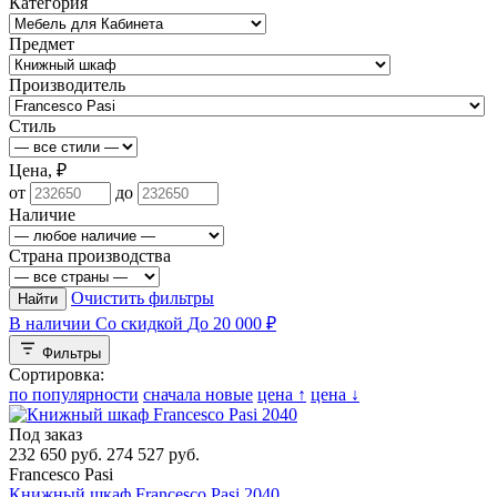
Категория
Предмет
Производитель
Стиль
Цена, ₽
от
до
Наличие
Страна производства
Очистить фильтры
Найти
В наличии
Со скидкой
До 20 000 ₽
Фильтры
Сортировка:
по популярности
сначала новые
цена ↑
цена ↓
Под заказ
232 650 руб.
274 527 руб.
Francesco Pasi
Книжный шкаф Francesco Pasi 2040