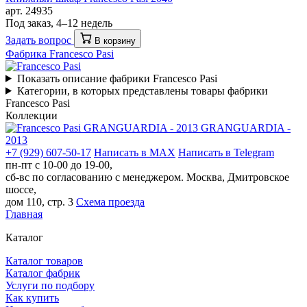
арт. 24935
Под заказ, 4–12 недель
Задать вопрос
В корзину
Фабрика Francesco Pasi
Показать описание фабрики Francesco Pasi
Категории, в которых представлены товары фабрики
Francesco Pasi
Коллекции
GRANGUARDIA ‐
2013
+7 (929) 607-50-17
Написать в MAX
Написать в Telegram
пн-пт с 10-00 до 19-00,
сб-вс по согласованию с менеджером.
Москва, Дмитровское
шоссе,
дом 110, стр. 3
Схема проезда
Главная
Каталог
Каталог товаров
Каталог фабрик
Услуги по подбору
Как купить