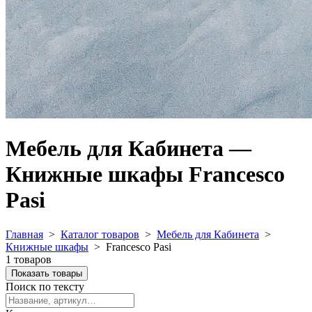
Мебель для Кабинета —
Книжные шкафы Francesco
Pasi
Главная
>
Каталог товаров
>
Мебель для Кабинета
>
Книжные шкафы
>
Francesco Pasi
1 товаров
Показать товары
Поиск по тексту