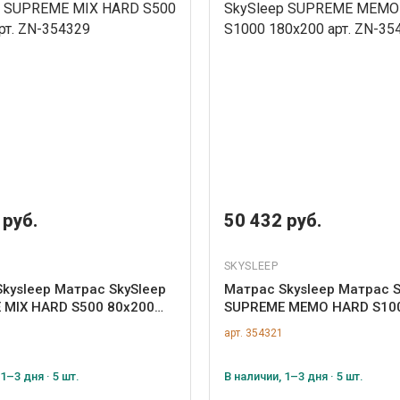
 руб.
50 432 руб.
SKYSLEEP
kysleep Матрас SkySleep
Матрас Skysleep Матрас S
 MIX HARD S500 80x200
SUPREME MEMO HARD S10
354329
180x200 арт. ZN-354321
арт. 354321
1–3 дня · 5 шт.
В наличии, 1–3 дня · 5 шт.