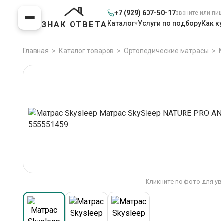
+7 (929) 607-50-17
звоните или пи
Каталог
Услуги по подбору
Как к
ЗНАК ОТВЕТА
Главная
>
Каталог товаров
>
Ортопедические матрасы
>
Кликните по фото для у