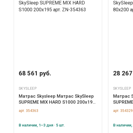
68 561 руб.
28 267
SKYSLEEP
SKYSLEEP
Матрас Skysleep Матрас SkySleep
Матрас S
SUPREME MIX HARD S1000 200x195
SUPREME
арт. ZN-354363
арт. ZN-
арт. 354363
арт. 354329
В наличии, 1–3 дня · 5 шт.
В наличии, 