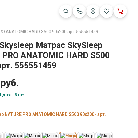
PRO ANATOMIC HARD S500 90x200 арт. 555551459
Skysleep Матрас SkySleep
 PRO ANATOMIC HARD S500
арт. 555551459
 руб.
 дня · 5 шт.
ep NATURE PRO ANATOMIC HARD S500 90x200 · арт.