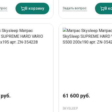
прос
В корзину
Задать вопрос
В к
 руб.
61 600 руб.
SKYSLEEP