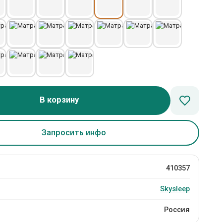
В корзину
Запросить инфо
410357
Skysleep
Россия