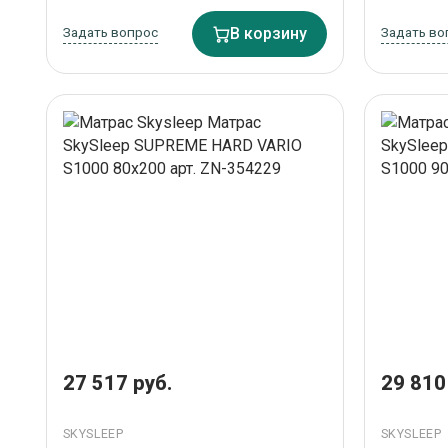
Задать вопрос
В корзину
Задать во
27 517 руб.
29 810
SKYSLEEP
SKYSLEEP