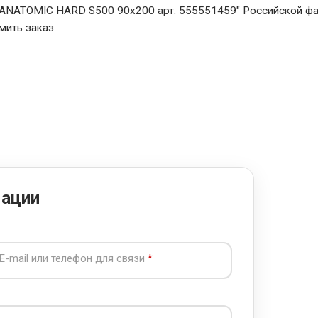
ANATOMIC HARD S500 90x200 арт. 555551459" Российской ф
мить заказ.
мации
E-mail или телефон для связи