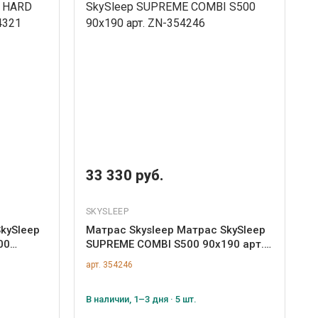
33 330 руб.
SKYSLEEP
kySleep
Матрас Skysleep Матрас SkySleep
00
SUPREME COMBI S500 90x190 арт.
ZN-354246
арт. 354246
В наличии, 1–3 дня · 5 шт.