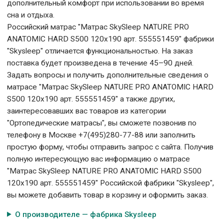
дополнительный комфорт при использовании во время
сна и отдыха.
Российский матрас "Матрас SkySleep NATURE PRO
ANATOMIC HARD S500 120x190 арт. 555551459" фабрики
"Skysleep" отличается функциональностью. На заказ
поставка будет произведена в течение 45–90 дней.
Задать вопросы и получить дополнительные сведения о
матрасе "Матрас SkySleep NATURE PRO ANATOMIC HARD
S500 120x190 арт. 555551459" а также других,
заинтересовавших вас товаров из категории
"Ортопедические матрасы", вы сможете позвонив по
телефону в Москве +7(495)280-77-88 или заполнить
простую форму, чтобы отправить запрос с сайта. Получив
полную интересующую вас информацию о матрасе
"Матрас SkySleep NATURE PRO ANATOMIC HARD S500
120x190 арт. 555551459" Российской фабрики "Skysleep",
вы можете добавить товар в корзину и оформить заказ.
О производителе — фабрика Skysleep