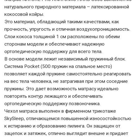
натурального природного материала – латексированной
кокосовой койры.
Это материал, обладающий такими качествами, как
прочность, упругость и отличная воздухопроницаемость.
Слои кокоса толщиной 1 см расположены по обеим
сторонам модели и обеспечивают надежную
ортопедическую поддержку для всего тела.
В основе модели лежит независимый пружинный блок.
Система Pocket (500 пружин на спальное место)
позволяет каждой пружине самостоятельно реагировать
на вес тела человека, не затрагивая при этом соседние
пружины. Это дает возможность матрасу идеально
повторять контур лежащего и обеспечивать
ортопедическую поддержку позвоночника.
Чехол матраса выполнен в фирменном трикотаже
SkySleep, отличающемся повышенной износостойкостью
к истиранию и образованию пилинга. Он защищен от
зацепок и затяжек, отлично выглядит внешне и придает