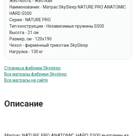
Жесткость - Жёсткая
Наименование - Матрас SkySleep NATURE PRO ANATOMIC
HARD S500
Серия - NATURE PRO
Тип конструкции - Независимые пружины S500
Высота - 21 см
Размер, см - 120x190
Чехол - фирменный трикотаж SkySleep
Нагрузка - 130 кг
Страница фабрики Skysleep
Все матрасы фабрики Skysleep
Все матрасы на сайте
Описание
Матрас NATURE PRO ANATOMIC HARD S500 выполнен из