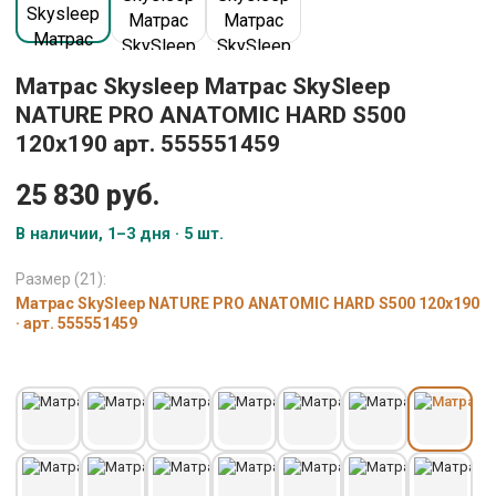
Матрас Skysleep Матрас SkySleep
NATURE PRO ANATOMIC HARD S500
120x190 арт. 555551459
25 830 руб.
В наличии, 1–3 дня · 5 шт.
Размер (21):
Матрас SkySleep NATURE PRO ANATOMIC HARD S500 120x190
· арт. 555551459