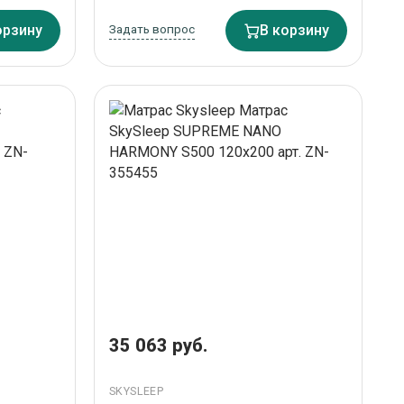
орзину
Задать вопрос
В корзину
35 063 руб.
SKYSLEEP