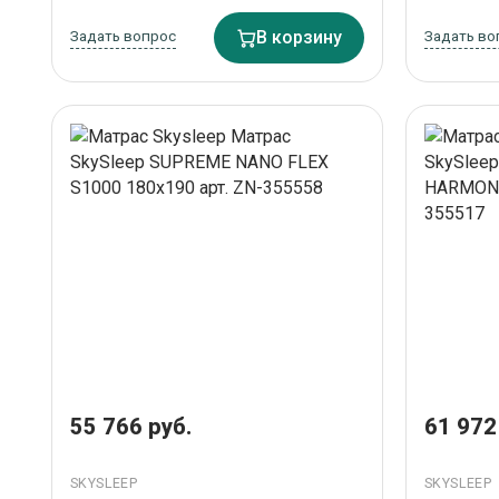
Задать вопрос
В корзину
Задать во
55 766 руб.
61 972
SKYSLEEP
SKYSLEEP