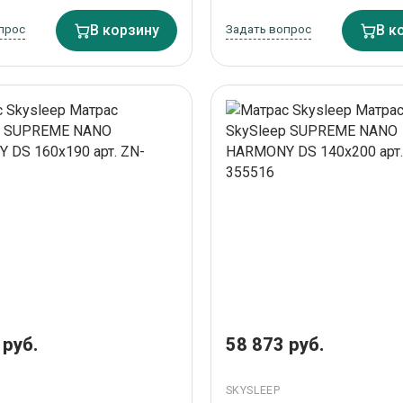
прос
В корзину
Задать вопрос
В к
 руб.
58 873 руб.
SKYSLEEP