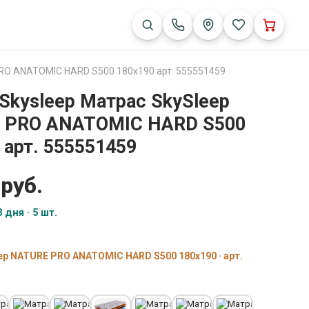
PRO ANATOMIC HARD S500 180x190 арт. 555551459
Skysleep Матрас SkySleep
 PRO ANATOMIC HARD S500
 арт. 555551459
 руб.
 дня · 5 шт.
ep NATURE PRO ANATOMIC HARD S500 180x190 · арт.