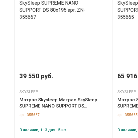
39 550 руб.
65 916
SKYSLEEP
SKYSLEEP
Матрас Skysleep Матрас SkySleep
Матрас S
SUPREME NANO SUPPORT DS
SUPREME
80x195 арт. ZN-355667
160x200 
арт. 355667
арт. 355665
В наличии, 1–3 дня · 5 шт.
В наличии, 