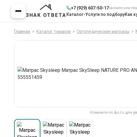
+7 (929) 607-50-17
звоните или пи
Каталог
Услуги по подбору
Как к
ЗНАК ОТВЕТА
Главная
>
Каталог товаров
>
Ортопедические матрасы
>
Кликните по фото для у