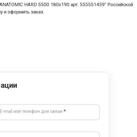
 ANATOMIC HARD S500 180x190 арт. 555551459" Российской
у и оформить заказ.
мации
E-mail или телефон для связи