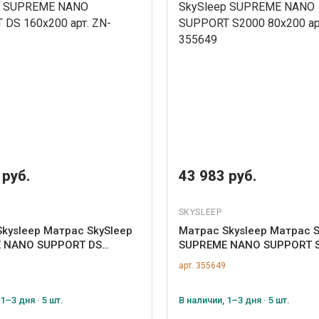
 руб.
43 983 руб.
SKYSLEEP
kysleep Матрас SkySleep
Матрас Skysleep Матрас S
 NANO SUPPORT DS
SUPREME NANO SUPPORT 
арт. ZN-355665
80x200 арт. ZN-355649
арт. 355649
1–3 дня · 5 шт.
В наличии, 1–3 дня · 5 шт.