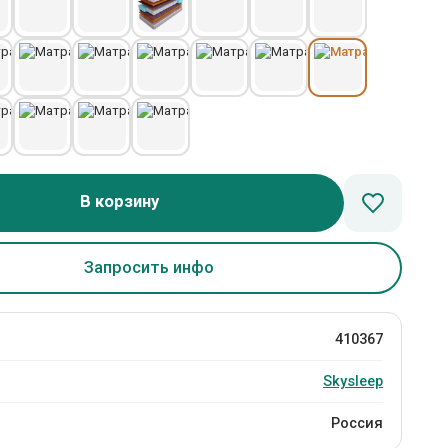
В корзину
Запросить инфо
410367
Skysleep
Россия