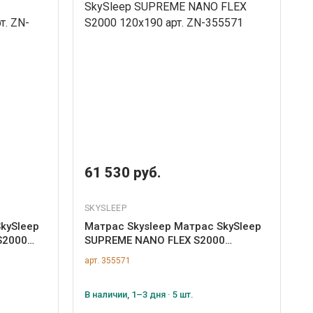
61 530 руб.
SKYSLEEP
kySleep
Матрас Skysleep Матрас SkySleep
S2000
SUPREME NANO FLEX S2000
120x190 арт. ZN-355571
арт. 355571
В наличии, 1–3 дня · 5 шт.